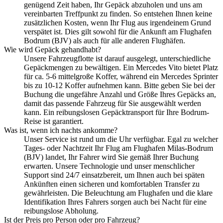
genügend Zeit haben, Ihr Gepäck abzuholen und uns am
vereinbarten Treffpunkt zu finden. So entstehen Ihnen keine
zusätzlichen Kosten, wenn Ihr Flug aus irgendeinem Grund
verspätet ist. Dies gilt sowohl für die Ankunft am Flughafen
Bodrum (BJV) als auch für alle anderen Flughäfen.
Wie wird Gepäck gehandhabt?
Unsere Fahrzeugflotte ist darauf ausgelegt, unterschiedliche
Gepäckmengen zu bewältigen. Ein Mercedes Vito bietet Platz
für ca. 5-6 mittelgroße Koffer, während ein Mercedes Sprinter
bis zu 10-12 Koffer aufnehmen kann. Bitte geben Sie bei der
Buchung die ungefähre Anzahl und Größe Ihres Gepäcks an,
damit das passende Fahrzeug für Sie ausgewählt werden
kann. Ein reibungslosen Gepäcktransport für Ihre Bodrum-
Reise ist garantiert.
Was ist, wenn ich nachts ankomme?
Unser Service ist rund um die Uhr verfügbar. Egal zu welcher
Tages- oder Nachtzeit Ihr Flug am Flughafen Milas-Bodrum
(BJV) landet, Ihr Fahrer wird Sie gemäß Ihrer Buchung
erwarten. Unsere Technologie und unser menschlicher
Support sind 24/7 einsatzbereit, um Ihnen auch bei späten
Ankünften einen sicheren und komfortablen Transfer zu
gewährleisten. Die Beleuchtung am Flughafen und die klare
Identifikation Ihres Fahrers sorgen auch bei Nacht für eine
reibungslose Abholung.
Ist der Preis pro Person oder pro Fahrzeug?