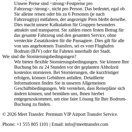
Unsere Preise sind <strong>Festpreise pro
Fahrzeug</strong>, nicht pro Person. Das bedeutet, egal ob
Sie alleine reisen oder bis zu 6 Personen (je nach
Fahrzeugtyp) mitfahren, der angezeigte Preis bleibt derselbe.
Dies macht unsere Kalkulation für Gruppen besonders
attraktiv und transparent. Sie zahlen einen festen Betrag für
das gesamte Fahrzeug und den gesamten Service, ohne
versteckte Zusatzkosten für die Passagiere. Dies gilt für alle
von uns angebotenen Transfers, sei es vom Flughafen
Bodrum (BJV) oder für Fahrten innerhalb der Stadt.
Wie sind die Stornierungsbedingungen?
Wir bieten flexible Stornierungsbedingungen. Sie können Ihre
Buchung bis zu 24 Stunden vor der geplanten Abholzeit
kostenlos stornieren. Bei Stornierungen, die kurzfristiger
erfolgen, können Gebühren anfallen. Detaillierte
Informationen finden Sie in unseren Allgemeinen
Geschäftsbedingungen. Wir verstehen, dass Reisepläne sich
ändern können, und bemühen uns, Ihnen hierbei
entgegenzukommen, um eine faire Lösung für Ihre Bodrum-
Buchung zu finden.
© 2026 Meet Transfer. Premium VIP Airport Transfer Service.
Phone: +1 555 805 1101 | Email: info@meettransfer.com