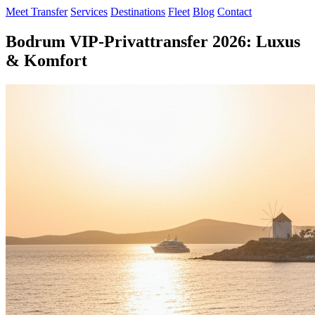
Meet Transfer
Services
Destinations
Fleet
Blog
Contact
Bodrum VIP-Privattransfer 2026: Luxus
& Komfort