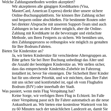
Welche Zahlungsmethoden werden akzeptiert?
Wir akzeptieren alle gängigen Kreditkarten (Visa,
MasterCard, American Express) direkt über unsere sichere
Online-Buchungsplattform. Sie können Ihre Zahlung sicher
und bequem online abschließen. Für bestimmte Routen oder
bei direkter Absprache mit unserem Support-Team sind auch
Zahlungen in bar an den Fahrer möglich, aber die Online-
Zahlung mit Kreditkarte ist die bevorzugte und einfachste
Methode, um Ihren Festpreis zu sichern. Wir bemühen uns,
den Zahlungsprozess so reibungslos wie möglich zu gestalten
für Ihre Bodrum-Fahrten.
Bieten Sie Kindersitze an?
Ja, wir bieten Kindersitze für verschiedene Altersgruppen an.
Bitte geben Sie bei Ihrer Buchung unbedingt das Alter und
die Anzahl der benötigten Kindersitze an. Wir stellen sicher,
dass das entsprechende Kindersitz-Zubehör im Fahrzeug
installiert ist, bevor Sie einsteigen. Die Sicherheit Ihrer Kinder
hat für uns oberste Priorität, und wir möchten, dass Ihre Fahrt
mit uns sicher und komfortabel ist, egal ob vom Flughafen
Bodrum (BJV) oder innerhalb der Stadt.
Was passiert, wenn mein Flug Verspätung hat?
Keine Sorge, wir verfolgen Ihren Flug in Echtzeit. Im Falle
einer Verspätung passt sich Ihr Fahrer automatisch an die neue
Ankunftszeit an. Wir bieten eine kostenlose Wartezeit von bis
zu 60 Minuten nach der tatsächlichen Landezeit an, damit Sie