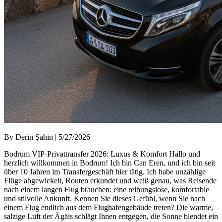
By Derin Şahin | 5/27/2026
Bodrum VIP-Privattransfer 2026: Luxus & Komfort Hallo und
herzlich willkommen in Bodrum! Ich bin Can Eren, und ich bin seit
über 10 Jahren im Transfergeschäft hier tätig. Ich habe unzählige
Flüge abgewickelt, Routen erkundet und weiß genau, was Reisende
nach einem langen Flug brauchen: eine reibungslose, komfortable
und stilvolle Ankunft. Kennen Sie dieses Gefühl, wenn Sie nach
einem Flug endlich aus dem Flughafengebäude treten? Die warme,
salzige Luft der Ägäis schlägt Ihnen entgegen, die Sonne blendet ein