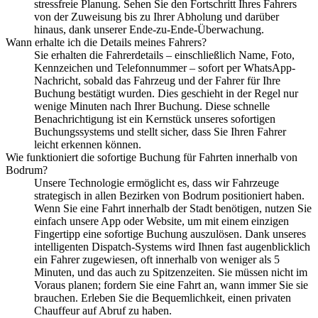
stressfreie Planung. Sehen Sie den Fortschritt Ihres Fahrers
von der Zuweisung bis zu Ihrer Abholung und darüber
hinaus, dank unserer Ende-zu-Ende-Überwachung.
Wann erhalte ich die Details meines Fahrers?
Sie erhalten die Fahrerdetails – einschließlich Name, Foto,
Kennzeichen und Telefonnummer – sofort per WhatsApp-
Nachricht, sobald das Fahrzeug und der Fahrer für Ihre
Buchung bestätigt wurden. Dies geschieht in der Regel nur
wenige Minuten nach Ihrer Buchung. Diese schnelle
Benachrichtigung ist ein Kernstück unseres sofortigen
Buchungssystems und stellt sicher, dass Sie Ihren Fahrer
leicht erkennen können.
Wie funktioniert die sofortige Buchung für Fahrten innerhalb von
Bodrum?
Unsere Technologie ermöglicht es, dass wir Fahrzeuge
strategisch in allen Bezirken von Bodrum positioniert haben.
Wenn Sie eine Fahrt innerhalb der Stadt benötigen, nutzen Sie
einfach unsere App oder Website, um mit einem einzigen
Fingertipp eine sofortige Buchung auszulösen. Dank unseres
intelligenten Dispatch-Systems wird Ihnen fast augenblicklich
ein Fahrer zugewiesen, oft innerhalb von weniger als 5
Minuten, und das auch zu Spitzenzeiten. Sie müssen nicht im
Voraus planen; fordern Sie eine Fahrt an, wann immer Sie sie
brauchen. Erleben Sie die Bequemlichkeit, einen privaten
Chauffeur auf Abruf zu haben.