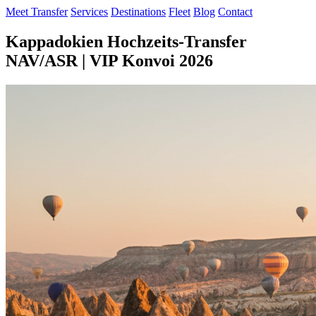
Meet Transfer
Services
Destinations
Fleet
Blog
Contact
Kappadokien Hochzeits-Transfer
NAV/ASR | VIP Konvoi 2026