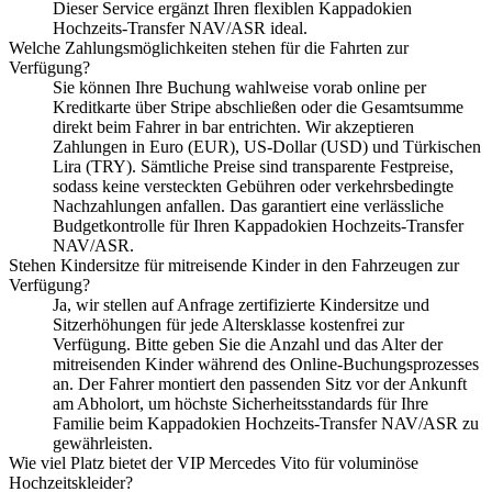
Dieser Service ergänzt Ihren flexiblen Kappadokien
Hochzeits-Transfer NAV/ASR ideal.
Welche Zahlungsmöglichkeiten stehen für die Fahrten zur
Verfügung?
Sie können Ihre Buchung wahlweise vorab online per
Kreditkarte über Stripe abschließen oder die Gesamtsumme
direkt beim Fahrer in bar entrichten. Wir akzeptieren
Zahlungen in Euro (EUR), US-Dollar (USD) und Türkischen
Lira (TRY). Sämtliche Preise sind transparente Festpreise,
sodass keine versteckten Gebühren oder verkehrsbedingte
Nachzahlungen anfallen. Das garantiert eine verlässliche
Budgetkontrolle für Ihren Kappadokien Hochzeits-Transfer
NAV/ASR.
Stehen Kindersitze für mitreisende Kinder in den Fahrzeugen zur
Verfügung?
Ja, wir stellen auf Anfrage zertifizierte Kindersitze und
Sitzerhöhungen für jede Altersklasse kostenfrei zur
Verfügung. Bitte geben Sie die Anzahl und das Alter der
mitreisenden Kinder während des Online-Buchungsprozesses
an. Der Fahrer montiert den passenden Sitz vor der Ankunft
am Abholort, um höchste Sicherheitsstandards für Ihre
Familie beim Kappadokien Hochzeits-Transfer NAV/ASR zu
gewährleisten.
Wie viel Platz bietet der VIP Mercedes Vito für voluminöse
Hochzeitskleider?