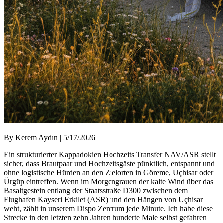
By Kerem Aydın | 5/17/2026
Ein strukturierter Kappadokien Hochzeits Transfer NAV/ASR stellt
sicher, dass Brautpaar und Hochzeitsgäste pünktlich, entspannt und
ohne logistische Hürden an den Zielorten in Göreme, Uçhisar oder
Ürgüp eintreffen. Wenn im Morgengrauen der kalte Wind über das
Basaltgestein entlang der Staatsstraße D300 zwischen dem
Flughafen Kayseri Erkilet (ASR) und den Hängen von Uçhisar
weht, zählt in unserem Dispo Zentrum jede Minute. Ich habe diese
Strecke in den letzten zehn Jahren hunderte Male selbst gefahren