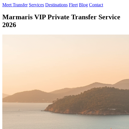
Meet Transfer
Services
Destinations
Fleet
Blog
Contact
Marmaris VIP Private Transfer Service
2026