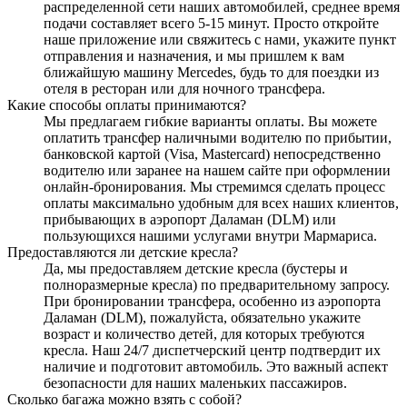
распределенной сети наших автомобилей, среднее время
подачи составляет всего 5-15 минут. Просто откройте
наше приложение или свяжитесь с нами, укажите пункт
отправления и назначения, и мы пришлем к вам
ближайшую машину Mercedes, будь то для поездки из
отеля в ресторан или для ночного трансфера.
Какие способы оплаты принимаются?
Мы предлагаем гибкие варианты оплаты. Вы можете
оплатить трансфер наличными водителю по прибытии,
банковской картой (Visa, Mastercard) непосредственно
водителю или заранее на нашем сайте при оформлении
онлайн-бронирования. Мы стремимся сделать процесс
оплаты максимально удобным для всех наших клиентов,
прибывающих в аэропорт Даламан (DLM) или
пользующихся нашими услугами внутри Мармариса.
Предоставляются ли детские кресла?
Да, мы предоставляем детские кресла (бустеры и
полноразмерные кресла) по предварительному запросу.
При бронировании трансфера, особенно из аэропорта
Даламан (DLM), пожалуйста, обязательно укажите
возраст и количество детей, для которых требуются
кресла. Наш 24/7 диспетчерский центр подтвердит их
наличие и подготовит автомобиль. Это важный аспект
безопасности для наших маленьких пассажиров.
Сколько багажа можно взять с собой?