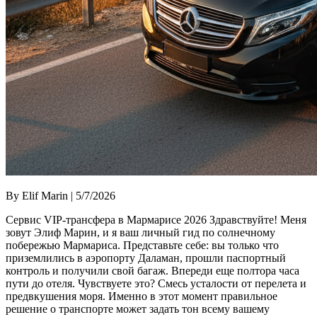
By Elif Marin | 5/7/2026
Сервис VIP-трансфера в Мармарисе 2026 Здравствуйте! Меня
зовут Элиф Марин, и я ваш личный гид по солнечному
побережью Мармариса. Представьте себе: вы только что
приземлились в аэропорту Даламан, прошли паспортный
контроль и получили свой багаж. Впереди еще полтора часа
пути до отеля. Чувствуете это? Смесь усталости от перелета и
предвкушения моря. Именно в этот момент правильное
решение о транспорте может задать тон всему вашему