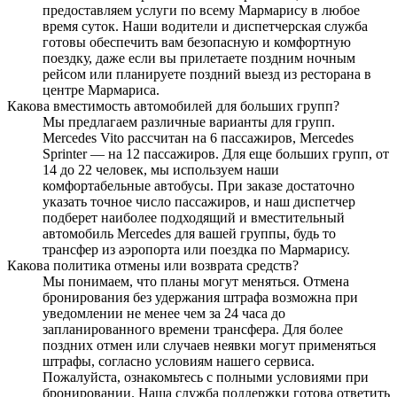
предоставляем услуги по всему Мармарису в любое
время суток. Наши водители и диспетчерская служба
готовы обеспечить вам безопасную и комфортную
поездку, даже если вы прилетаете поздним ночным
рейсом или планируете поздний выезд из ресторана в
центре Мармариса.
Какова вместимость автомобилей для больших групп?
Мы предлагаем различные варианты для групп.
Mercedes Vito рассчитан на 6 пассажиров, Mercedes
Sprinter — на 12 пассажиров. Для еще больших групп, от
14 до 22 человек, мы используем наши
комфортабельные автобусы. При заказе достаточно
указать точное число пассажиров, и наш диспетчер
подберет наиболее подходящий и вместительный
автомобиль Mercedes для вашей группы, будь то
трансфер из аэропорта или поездка по Мармарису.
Какова политика отмены или возврата средств?
Мы понимаем, что планы могут меняться. Отмена
бронирования без удержания штрафа возможна при
уведомлении не менее чем за 24 часа до
запланированного времени трансфера. Для более
поздних отмен или случаев неявки могут применяться
штрафы, согласно условиям нашего сервиса.
Пожалуйста, ознакомьтесь с полными условиями при
бронировании. Наша служба поддержки готова ответить