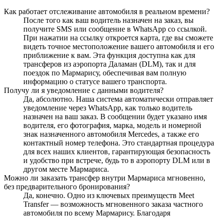
Как работает отслеживание автомобиля в реальном времени?
После того как ваш водитель назначен на заказ, вы
получите SMS или сообщение в WhatsApp со ссылкой.
При нажатии на ссылку откроется карта, где вы сможете
видеть точное местоположение вашего автомобиля и его
приближение к вам. Эта функция доступна как для
трансферов из аэропорта Даламан (DLM), так и для
поездок по Мармарису, обеспечивая вам полную
информацию о статусе вашего транспорта.
Получу ли я уведомление с данными водителя?
Да, абсолютно. Наша система автоматически отправляет
уведомление через WhatsApp, как только водитель
назначен на ваш заказ. В сообщении будет указано имя
водителя, его фотография, марка, модель и номерной
знак назначенного автомобиля Mercedes, а также его
контактный номер телефона. Это стандартная процедура
для всех наших клиентов, гарантирующая безопасность
и удобство при встрече, будь то в аэропорту DLM или в
другом месте Мармариса.
Можно ли заказать трансфер внутри Мармариса мгновенно,
без предварительного бронирования?
Да, конечно. Одно из ключевых преимуществ Meet
Transfer — возможность мгновенного заказа частного
автомобиля по всему Мармарису. Благодаря