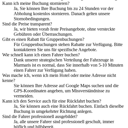
Kann ich meine Buchung stornieren?
Ja, Sie können Ihre Buchung bis zu 24 Stunden vor der
Abholung kostenlos stornieren. Danach gelten unsere
Stornobedingungen.
Sind die Preise transparent?
Ja, wir bieten vorab feste Preisangebote, ohne versteckte
Gebühren oder Überraschungen.
Gibt es einen Rabatt für Gruppenbuchungen?
Für Gruppenbuchungen stehen Rabatte zur Verfügung. Bitte
kontaktieren Sie uns für spezifische Angebote.
Wie schnell kann ich einen Fahrer buchen?
Dank unserer strategischen Verteilung der Fahrzeuge in
Marmaris ist es normal, dass Sie innerhalb von 5-10 Minuten
einen Fahrer zur Verfügung haben.
Was mache ich, wenn ich mein Hotel oder meine Adresse nicht
kenne?
Sie können Ihre Adresse auf Google Maps suchen und die
GPS-Koordinaten angeben, um Missverständnisse zu
vermeiden.
Kann ich den Service auch für eine Rückfahrt buchen?
Ja, Sie können auch eine Rückfahrt buchen. Einfach dieselbe
Buchung in umgekehrter Richtung anlegen.
Sind die Fahrer professionell ausgebildet?
Ja, alle unsere Fahrer sind professionell geschult, immer
höflich und hilfsbereit.