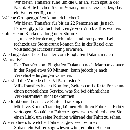
Wir bieten Transfers rund um die Uhr an, auch spät in der
Nacht. Bitte buchen Sie im Voraus, um sicherzustellen, dass
ein Fahrer verfügbar ist.
Welche Gruppengrößen kann ich buchen?
Wir bieten Transfers für bis zu 22 Personen an, je nach
Fahrzeugtyp. Einfach Fahrzeuge von Vito bis Bus wählen.
Gibt es eine Rückerstattung oder Storno?
Ja, unsere Stornierungsrichtlinien sind transparent. Bei
rechtzeitiger Stornierung können Sie in der Regel eine
vollständige Rückerstattung erwarten.
Wie lange dauert der Transfer vom Flughafen Dalaman nach
Marmaris?
Der Transfer vom Flughafen Dalaman nach Marmaris dauert
in der Regel etwa 90 Minuten, kann jedoch je nach
Verkehrsbedingungen variieren.
Was sind die Vorteile eines VIP-Transfers?
VIP-Transfers bieten Komfort, Zeitersparnis, feste Preise und
einen persönlichen Service, was Sie bei öffentlichen
Verkehrsmitteln nicht bekommen.
Wie funktioniert das Live-Karten-Tracking?
Mit Live-Karten-Tracking können Sie Ihren Fahrer in Echtzeit
verfolgen. Sobald ein Fahrer zugewiesen wird, erhalten Sie
einen Link, um seine Position während der Fahrt zu sehen.
Wie erfahre ich, welcher Fahrer zugewiesen wurde?
Sobald ein Fahrer zugewiesen wird, erhalten Sie eine