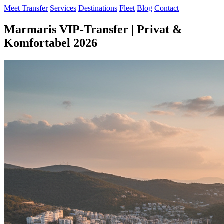
Meet Transfer
Services
Destinations
Fleet
Blog
Contact
Marmaris VIP-Transfer | Privat &
Komfortabel 2026