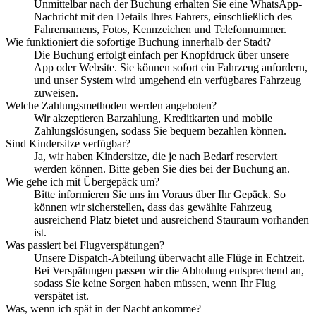
Unmittelbar nach der Buchung erhalten Sie eine WhatsApp-
Nachricht mit den Details Ihres Fahrers, einschließlich des
Fahrernamens, Fotos, Kennzeichen und Telefonnummer.
Wie funktioniert die sofortige Buchung innerhalb der Stadt?
Die Buchung erfolgt einfach per Knopfdruck über unsere
App oder Website. Sie können sofort ein Fahrzeug anfordern,
und unser System wird umgehend ein verfügbares Fahrzeug
zuweisen.
Welche Zahlungsmethoden werden angeboten?
Wir akzeptieren Barzahlung, Kreditkarten und mobile
Zahlungslösungen, sodass Sie bequem bezahlen können.
Sind Kindersitze verfügbar?
Ja, wir haben Kindersitze, die je nach Bedarf reserviert
werden können. Bitte geben Sie dies bei der Buchung an.
Wie gehe ich mit Übergepäck um?
Bitte informieren Sie uns im Voraus über Ihr Gepäck. So
können wir sicherstellen, dass das gewählte Fahrzeug
ausreichend Platz bietet und ausreichend Stauraum vorhanden
ist.
Was passiert bei Flugverspätungen?
Unsere Dispatch-Abteilung überwacht alle Flüge in Echtzeit.
Bei Verspätungen passen wir die Abholung entsprechend an,
sodass Sie keine Sorgen haben müssen, wenn Ihr Flug
verspätet ist.
Was, wenn ich spät in der Nacht ankomme?