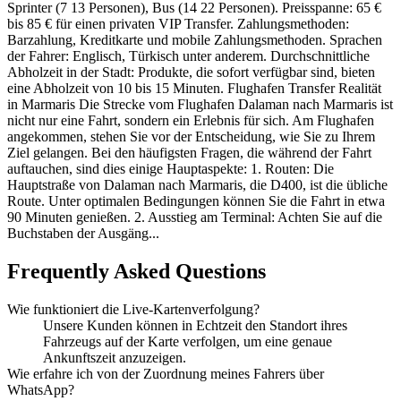
Sprinter (7 13 Personen), Bus (14 22 Personen). Preisspanne: 65 €
bis 85 € für einen privaten VIP Transfer. Zahlungsmethoden:
Barzahlung, Kreditkarte und mobile Zahlungsmethoden. Sprachen
der Fahrer: Englisch, Türkisch unter anderem. Durchschnittliche
Abholzeit in der Stadt: Produkte, die sofort verfügbar sind, bieten
eine Abholzeit von 10 bis 15 Minuten. Flughafen Transfer Realität
in Marmaris Die Strecke vom Flughafen Dalaman nach Marmaris ist
nicht nur eine Fahrt, sondern ein Erlebnis für sich. Am Flughafen
angekommen, stehen Sie vor der Entscheidung, wie Sie zu Ihrem
Ziel gelangen. Bei den häufigsten Fragen, die während der Fahrt
auftauchen, sind dies einige Hauptaspekte: 1. Routen: Die
Hauptstraße von Dalaman nach Marmaris, die D400, ist die übliche
Route. Unter optimalen Bedingungen können Sie die Fahrt in etwa
90 Minuten genießen. 2. Ausstieg am Terminal: Achten Sie auf die
Buchstaben der Ausgäng...
Frequently Asked Questions
Wie funktioniert die Live-Kartenverfolgung?
Unsere Kunden können in Echtzeit den Standort ihres
Fahrzeugs auf der Karte verfolgen, um eine genaue
Ankunftszeit anzuzeigen.
Wie erfahre ich von der Zuordnung meines Fahrers über
WhatsApp?