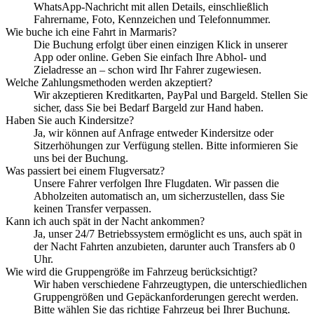
WhatsApp-Nachricht mit allen Details, einschließlich
Fahrername, Foto, Kennzeichen und Telefonnummer.
Wie buche ich eine Fahrt in Marmaris?
Die Buchung erfolgt über einen einzigen Klick in unserer
App oder online. Geben Sie einfach Ihre Abhol- und
Zieladresse an – schon wird Ihr Fahrer zugewiesen.
Welche Zahlungsmethoden werden akzeptiert?
Wir akzeptieren Kreditkarten, PayPal und Bargeld. Stellen Sie
sicher, dass Sie bei Bedarf Bargeld zur Hand haben.
Haben Sie auch Kindersitze?
Ja, wir können auf Anfrage entweder Kindersitze oder
Sitzerhöhungen zur Verfügung stellen. Bitte informieren Sie
uns bei der Buchung.
Was passiert bei einem Flugversatz?
Unsere Fahrer verfolgen Ihre Flugdaten. Wir passen die
Abholzeiten automatisch an, um sicherzustellen, dass Sie
keinen Transfer verpassen.
Kann ich auch spät in der Nacht ankommen?
Ja, unser 24/7 Betriebssystem ermöglicht es uns, auch spät in
der Nacht Fahrten anzubieten, darunter auch Transfers ab 0
Uhr.
Wie wird die Gruppengröße im Fahrzeug berücksichtigt?
Wir haben verschiedene Fahrzeugtypen, die unterschiedlichen
Gruppengrößen und Gepäckanforderungen gerecht werden.
Bitte wählen Sie das richtige Fahrzeug bei Ihrer Buchung.