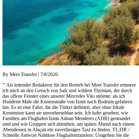
By Meet Transfer | 7/8/2026
''' Als leitender Redakteur für den Betrieb bei Meet Transfer erinnere
ich mich an den Geruch von Salz und wildem Thymian, der durch
das offene Fenster eines unserer Mercedes Vito strömte, als ich
Hunderte Male die Küstenstraße von İzmir nach Bodrum gefahren
bin. Es ist eine Fahrt, die die Türkei definiert, aber ohne lokale
Kenntnisse kann sie unvorhersehbar sein. Ich habe gesehen, wie
Familien am Flughafen İzmir Adnan Menderes (ADB) gestrandet
sind und wie Gruppen sich abmühen, am späten Abend nach einem
Abendessen in Alaçatı ein zuverlässiges Taxi zu finden. TL;DR /
Schnelle Antwort Nahtlose Flughafentransfers: Umgehen Sie die