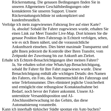
Rückerstattung. Die genauen Bedingungen finden Sie in
unseren Allgemeinen Geschäftsbedingungen oder
kontaktieren Sie unseren Support. Unsere
Rückerstattungsrichtlinie ist unkompliziert und
kundenfreundlich.
Verfolge ich mein zugewiesenes Fahrzeug live auf einer Karte?
Ja, absolut! Sobald Ihr Fahrer zugewiesen wurde, erhalten Sie
einen Link zur Meet Transfer Live-Map. Dort können Sie die
genaue Position Ihres Fahrzeugs in Echtzeit verfolgen, sehen,
wie es sich Ihnen nähert, und die voraussichtliche
Ankunftszeit einsehen. Dies bietet maximale Transparenz und
gibt Ihnen jederzeit die Kontrolle über Ihren Transfer, vom
Zeitpunkt der Zuweisung bis zur Ankunft am Zielort.
Erhalte ich Echtzeit-Benachrichtigungen über meinen Fahrer?
Ja, Sie erhalten sofort eine WhatsApp-Benachrichtigung,
sobald Ihr Fahrer für Ihre Fahrt zugewiesen wurde. Diese
Benachrichtigung enthält alle wichtigen Details: den Namen
des Fahrers, ein Foto, das Nummernschild des Fahrzeugs und
seine Telefonnummer. Dies eliminiert jegliche Unsicherheit
und ermöglicht eine reibungslose Kontaktaufnahme bei
Bedarf, noch bevor der Fahrer ankommt. Unsere AI-
unterstützte Versanddisposition und AI-
Abschlussüberwachung ist das Gehirn, das diese
Automatisierung vorantreibt.
Kann ich innerhalb türkischer Städte spontan ein Auto buchen?