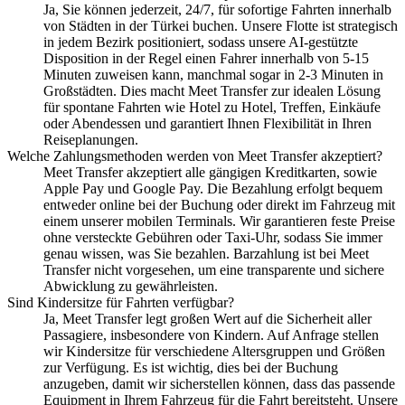
Ja, Sie können jederzeit, 24/7, für sofortige Fahrten innerhalb
von Städten in der Türkei buchen. Unsere Flotte ist strategisch
in jedem Bezirk positioniert, sodass unsere AI-gestützte
Disposition in der Regel einen Fahrer innerhalb von 5-15
Minuten zuweisen kann, manchmal sogar in 2-3 Minuten in
Großstädten. Dies macht Meet Transfer zur idealen Lösung
für spontane Fahrten wie Hotel zu Hotel, Treffen, Einkäufe
oder Abendessen und garantiert Ihnen Flexibilität in Ihren
Reiseplanungen.
Welche Zahlungsmethoden werden von Meet Transfer akzeptiert?
Meet Transfer akzeptiert alle gängigen Kreditkarten, sowie
Apple Pay und Google Pay. Die Bezahlung erfolgt bequem
entweder online bei der Buchung oder direkt im Fahrzeug mit
einem unserer mobilen Terminals. Wir garantieren feste Preise
ohne versteckte Gebühren oder Taxi-Uhr, sodass Sie immer
genau wissen, was Sie bezahlen. Barzahlung ist bei Meet
Transfer nicht vorgesehen, um eine transparente und sichere
Abwicklung zu gewährleisten.
Sind Kindersitze für Fahrten verfügbar?
Ja, Meet Transfer legt großen Wert auf die Sicherheit aller
Passagiere, insbesondere von Kindern. Auf Anfrage stellen
wir Kindersitze für verschiedene Altersgruppen und Größen
zur Verfügung. Es ist wichtig, dies bei der Buchung
anzugeben, damit wir sicherstellen können, dass das passende
Equipment in Ihrem Fahrzeug für die Fahrt bereitsteht. Unsere