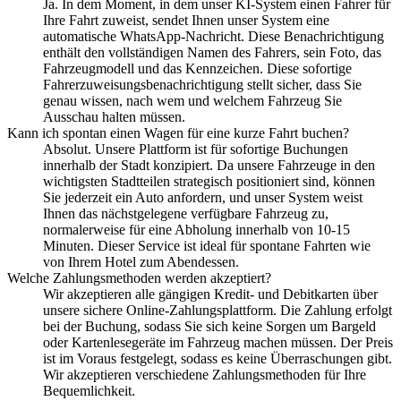
Ja. In dem Moment, in dem unser KI-System einen Fahrer für
Ihre Fahrt zuweist, sendet Ihnen unser System eine
automatische WhatsApp-Nachricht. Diese Benachrichtigung
enthält den vollständigen Namen des Fahrers, sein Foto, das
Fahrzeugmodell und das Kennzeichen. Diese sofortige
Fahrerzuweisungsbenachrichtigung stellt sicher, dass Sie
genau wissen, nach wem und welchem Fahrzeug Sie
Ausschau halten müssen.
Kann ich spontan einen Wagen für eine kurze Fahrt buchen?
Absolut. Unsere Plattform ist für sofortige Buchungen
innerhalb der Stadt konzipiert. Da unsere Fahrzeuge in den
wichtigsten Stadtteilen strategisch positioniert sind, können
Sie jederzeit ein Auto anfordern, und unser System weist
Ihnen das nächstgelegene verfügbare Fahrzeug zu,
normalerweise für eine Abholung innerhalb von 10-15
Minuten. Dieser Service ist ideal für spontane Fahrten wie
von Ihrem Hotel zum Abendessen.
Welche Zahlungsmethoden werden akzeptiert?
Wir akzeptieren alle gängigen Kredit- und Debitkarten über
unsere sichere Online-Zahlungsplattform. Die Zahlung erfolgt
bei der Buchung, sodass Sie sich keine Sorgen um Bargeld
oder Kartenlesegeräte im Fahrzeug machen müssen. Der Preis
ist im Voraus festgelegt, sodass es keine Überraschungen gibt.
Wir akzeptieren verschiedene Zahlungsmethoden für Ihre
Bequemlichkeit.