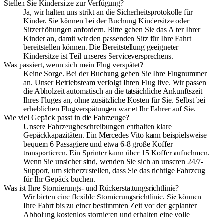
Stellen Sie Kindersitze zur Verfügung?
Ja, wir halten uns strikt an die Sicherheitsprotokolle für
Kinder. Sie können bei der Buchung Kindersitze oder
Sitzerhöhungen anfordern. Bitte geben Sie das Alter Ihrer
Kinder an, damit wir den passenden Sitz für Ihre Fahrt
bereitstellen können. Die Bereitstellung geeigneter
Kindersitze ist Teil unseres Serviceversprechens.
Was passiert, wenn sich mein Flug verspätet?
Keine Sorge. Bei der Buchung geben Sie Ihre Flugnummer
an. Unser Betriebsteam verfolgt Ihren Flug live. Wir passen
die Abholzeit automatisch an die tatsächliche Ankunftszeit
Ihres Fluges an, ohne zusätzliche Kosten für Sie. Selbst bei
erheblichen Flugverspätungen wartet Ihr Fahrer auf Sie.
Wie viel Gepäck passt in die Fahrzeuge?
Unsere Fahrzeugbeschreibungen enthalten klare
Gepäckkapazitäten. Ein Mercedes Vito kann beispielsweise
bequem 6 Passagiere und etwa 6-8 große Koffer
transportieren. Ein Sprinter kann über 15 Koffer aufnehmen.
Wenn Sie unsicher sind, wenden Sie sich an unseren 24/7-
Support, um sicherzustellen, dass Sie das richtige Fahrzeug
für Ihr Gepäck buchen.
Was ist Ihre Stornierungs- und Rückerstattungsrichtlinie?
Wir bieten eine flexible Stornierungsrichtlinie. Sie können
Ihre Fahrt bis zu einer bestimmten Zeit vor der geplanten
Abholung kostenlos stornieren und erhalten eine volle