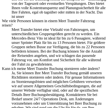
von der Tageszeit oder eventuellen Verspätungen. Dies bietet
Ihnen volle Kostentransparenz und Planungssicherheit für alle
Ihre Fahrten, egal ob tagsüber oder mitten in der Nacht. Das
ist unser
Wie viele Personen können in einem Meet Transfer Fahrzeug
reisen?
Meet Transfer bietet eine Vielzahl von Fahrzeugen, um
unterschiedlichen Gruppengrößen gerecht zu werden. Ein
Mercedes-Benz Vito ist ideal für bis zu 6 Passagiere, während
unser Sprinter Platz für bis zu 13 Personen bietet. Für größere
Gruppen stehen Busse zur Verfügung, die bis zu 22 Personen
befördern können. Bei der Buchung können Sie die Anzahl
der Reisenden angeben, und wir schlagen das passende
Fahrzeug vor, um Komfort und Sicherheit für alle während
der Fahrt zu gewährleisten.
Kann ich meine Meet Transfer Buchung stornieren oder ändern?
Ja, Sie können Ihre Meet Transfer Buchung gemäß unseren
Richtlinien stornieren oder ändern. Für genaue Informationen
zu Stornierungsfristen und möglichen Gebühren verweisen
wir auf unsere Allgemeinen Geschäftsbedingungen, die auf
unserer Website verfügbar sind, oder auf die spezifischen
Details Ihrer Buchungsbestätigung. Kontaktieren Sie bei
Bedarf unsere 24/7 Operations Desk, um Änderungen
vorzunehmen oder um Unterstützung bei Ihrer Buchung zu
erhalten. Wir sind rund um die Uhr für Sie da, um Ihre