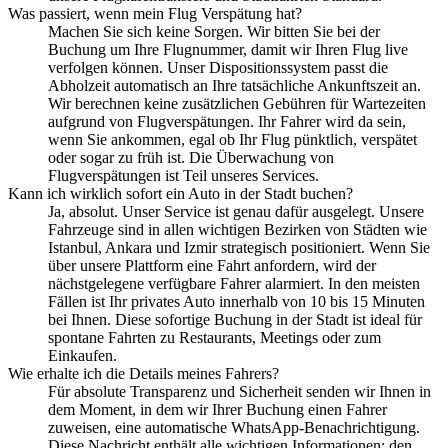
Was passiert, wenn mein Flug Verspätung hat?
Machen Sie sich keine Sorgen. Wir bitten Sie bei der
Buchung um Ihre Flugnummer, damit wir Ihren Flug live
verfolgen können. Unser Dispositionssystem passt die
Abholzeit automatisch an Ihre tatsächliche Ankunftszeit an.
Wir berechnen keine zusätzlichen Gebühren für Wartezeiten
aufgrund von Flugverspätungen. Ihr Fahrer wird da sein,
wenn Sie ankommen, egal ob Ihr Flug pünktlich, verspätet
oder sogar zu früh ist. Die Überwachung von
Flugverspätungen ist Teil unseres Services.
Kann ich wirklich sofort ein Auto in der Stadt buchen?
Ja, absolut. Unser Service ist genau dafür ausgelegt. Unsere
Fahrzeuge sind in allen wichtigen Bezirken von Städten wie
Istanbul, Ankara und Izmir strategisch positioniert. Wenn Sie
über unsere Plattform eine Fahrt anfordern, wird der
nächstgelegene verfügbare Fahrer alarmiert. In den meisten
Fällen ist Ihr privates Auto innerhalb von 10 bis 15 Minuten
bei Ihnen. Diese sofortige Buchung in der Stadt ist ideal für
spontane Fahrten zu Restaurants, Meetings oder zum
Einkaufen.
Wie erhalte ich die Details meines Fahrers?
Für absolute Transparenz und Sicherheit senden wir Ihnen in
dem Moment, in dem wir Ihrer Buchung einen Fahrer
zuweisen, eine automatische WhatsApp-Benachrichtigung.
Diese Nachricht enthält alle wichtigen Informationen: den