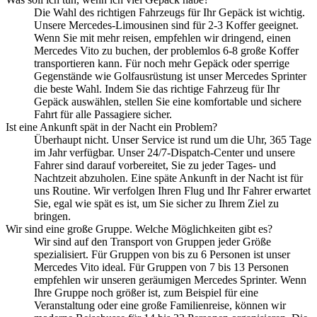
Die Wahl des richtigen Fahrzeugs für Ihr Gepäck ist wichtig.
Unsere Mercedes-Limousinen sind für 2-3 Koffer geeignet.
Wenn Sie mit mehr reisen, empfehlen wir dringend, einen
Mercedes Vito zu buchen, der problemlos 6-8 große Koffer
transportieren kann. Für noch mehr Gepäck oder sperrige
Gegenstände wie Golfausrüstung ist unser Mercedes Sprinter
die beste Wahl. Indem Sie das richtige Fahrzeug für Ihr
Gepäck auswählen, stellen Sie eine komfortable und sichere
Fahrt für alle Passagiere sicher.
Ist eine Ankunft spät in der Nacht ein Problem?
Überhaupt nicht. Unser Service ist rund um die Uhr, 365 Tage
im Jahr verfügbar. Unser 24/7-Dispatch-Center und unsere
Fahrer sind darauf vorbereitet, Sie zu jeder Tages- und
Nachtzeit abzuholen. Eine späte Ankunft in der Nacht ist für
uns Routine. Wir verfolgen Ihren Flug und Ihr Fahrer erwartet
Sie, egal wie spät es ist, um Sie sicher zu Ihrem Ziel zu
bringen.
Wir sind eine große Gruppe. Welche Möglichkeiten gibt es?
Wir sind auf den Transport von Gruppen jeder Größe
spezialisiert. Für Gruppen von bis zu 6 Personen ist unser
Mercedes Vito ideal. Für Gruppen von 7 bis 13 Personen
empfehlen wir unseren geräumigen Mercedes Sprinter. Wenn
Ihre Gruppe noch größer ist, zum Beispiel für eine
Veranstaltung oder eine große Familienreise, können wir