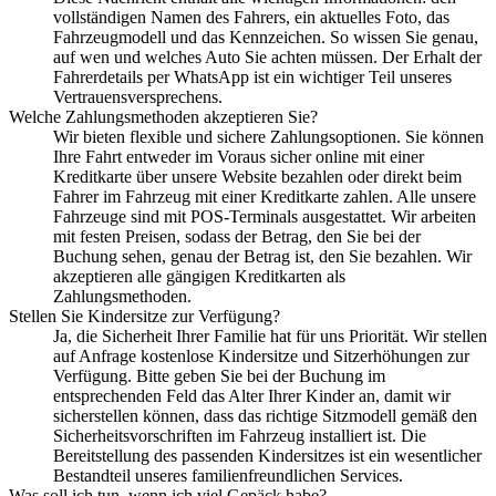
vollständigen Namen des Fahrers, ein aktuelles Foto, das
Fahrzeugmodell und das Kennzeichen. So wissen Sie genau,
auf wen und welches Auto Sie achten müssen. Der Erhalt der
Fahrerdetails per WhatsApp ist ein wichtiger Teil unseres
Vertrauensversprechens.
Welche Zahlungsmethoden akzeptieren Sie?
Wir bieten flexible und sichere Zahlungsoptionen. Sie können
Ihre Fahrt entweder im Voraus sicher online mit einer
Kreditkarte über unsere Website bezahlen oder direkt beim
Fahrer im Fahrzeug mit einer Kreditkarte zahlen. Alle unsere
Fahrzeuge sind mit POS-Terminals ausgestattet. Wir arbeiten
mit festen Preisen, sodass der Betrag, den Sie bei der
Buchung sehen, genau der Betrag ist, den Sie bezahlen. Wir
akzeptieren alle gängigen Kreditkarten als
Zahlungsmethoden.
Stellen Sie Kindersitze zur Verfügung?
Ja, die Sicherheit Ihrer Familie hat für uns Priorität. Wir stellen
auf Anfrage kostenlose Kindersitze und Sitzerhöhungen zur
Verfügung. Bitte geben Sie bei der Buchung im
entsprechenden Feld das Alter Ihrer Kinder an, damit wir
sicherstellen können, dass das richtige Sitzmodell gemäß den
Sicherheitsvorschriften im Fahrzeug installiert ist. Die
Bereitstellung des passenden Kindersitzes ist ein wesentlicher
Bestandteil unseres familienfreundlichen Services.
Was soll ich tun, wenn ich viel Gepäck habe?