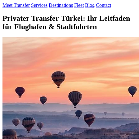
Meet Transfer
Services
Destinations
Fleet
Blog
Contact
Privater Transfer Türkei: Ihr Leitfaden
für Flughafen & Stadtfahrten