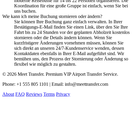
moderne Reisebusse für 14 bis 22 Personen organisieren. Die
Koordination für eine große Gruppe ist einfach, wenn Sie bei
uns buchen.
Wie kann ich meine Buchung stornieren oder ändern?
Sie können Ihre Buchung ganz einfach verwalten. In Ihrer
Bestätigungs-E-Mail finden Sie einen Link, über den Sie Ihre
Fahrt bis zu 24 Stunden vor der geplanten Abholzeit kostenlos
stornieren oder die Details ändern können. Wenn Sie
kurzfristigere Änderungen vornehmen müssen, können Sie
sich direkt an unseren 24/7-Kundenservice wenden, dessen
Kontaktdaten ebenfalls in Ihrer E-Mail aufgeführt sind. Wir
bemühen uns, den Prozess der Stornierung oder Änderung so
flexibel wie möglich zu gestalten.
© 2026 Meet Transfer. Premium VIP Airport Transfer Service.
Phone: +1 555 805 1101 | Email: info@meettransfer.com
About
FAQ
Reviews
Terms
Privacy