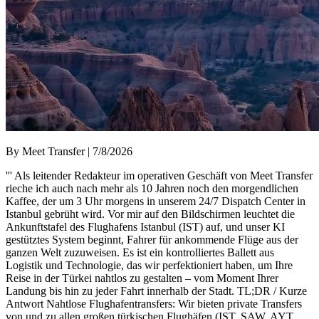
By Meet Transfer | 7/8/2026
''' Als leitender Redakteur im operativen Geschäft von Meet Transfer
rieche ich auch nach mehr als 10 Jahren noch den morgendlichen
Kaffee, der um 3 Uhr morgens in unserem 24/7 Dispatch Center in
Istanbul gebrüht wird. Vor mir auf den Bildschirmen leuchtet die
Ankunftstafel des Flughafens Istanbul (IST) auf, und unser KI
gestütztes System beginnt, Fahrer für ankommende Flüge aus der
ganzen Welt zuzuweisen. Es ist ein kontrolliertes Ballett aus
Logistik und Technologie, das wir perfektioniert haben, um Ihre
Reise in der Türkei nahtlos zu gestalten – vom Moment Ihrer
Landung bis hin zu jeder Fahrt innerhalb der Stadt. TL;DR / Kurze
Antwort Nahtlose Flughafentransfers: Wir bieten private Transfers
von und zu allen großen türkischen Flughäfen (IST, SAW, AYT,