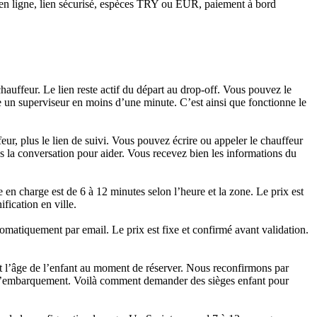
en ligne, lien sécurisé, espèces TRY ou EUR, paiement à bord
auffeur. Le lien reste actif du départ au drop‑off. Vous pouvez le
e un superviseur en moins d’une minute. C’est ainsi que fonctionne le
r, plus le lien de suivi. Vous pouvez écrire ou appeler le chauffeur
 la conversation pour aider. Vous recevez bien les informations du
 en charge est de 6 à 12 minutes selon l’heure et la zone. Le prix est
fication en ville.
matiquement par email. Le prix est fixe et confirmé avant validation.
et l’âge de l’enfant au moment de réserver. Nous reconfirmons par
 à l’embarquement. Voilà comment demander des sièges enfant pour