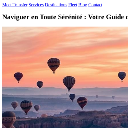
Meet Transfer
Services
Destinations
Fleet
Blog
Contact
Naviguer en Toute Sérénité : Votre Guide 