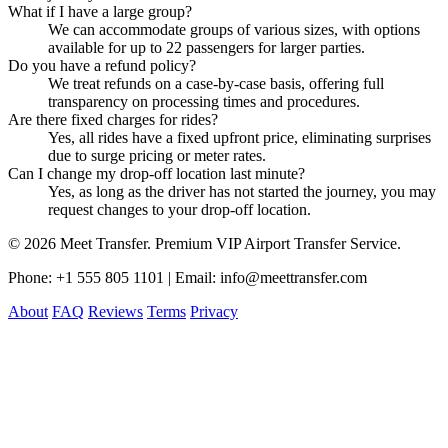
What if I have a large group?
We can accommodate groups of various sizes, with options
available for up to 22 passengers for larger parties.
Do you have a refund policy?
We treat refunds on a case-by-case basis, offering full
transparency on processing times and procedures.
Are there fixed charges for rides?
Yes, all rides have a fixed upfront price, eliminating surprises
due to surge pricing or meter rates.
Can I change my drop-off location last minute?
Yes, as long as the driver has not started the journey, you may
request changes to your drop-off location.
© 2026 Meet Transfer. Premium VIP Airport Transfer Service.
Phone: +1 555 805 1101 | Email: info@meettransfer.com
About
FAQ
Reviews
Terms
Privacy