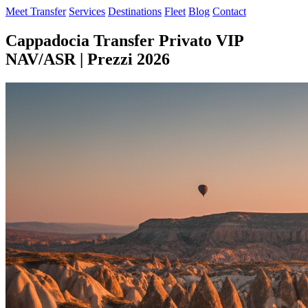
Meet Transfer
Services
Destinations
Fleet
Blog
Contact
Cappadocia Transfer Privato VIP
NAV/ASR | Prezzi 2026