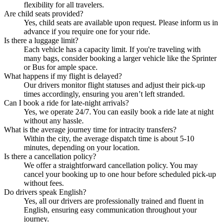
flexibility for all travelers.
Are child seats provided?
Yes, child seats are available upon request. Please inform us in
advance if you require one for your ride.
Is there a luggage limit?
Each vehicle has a capacity limit. If you're traveling with
many bags, consider booking a larger vehicle like the Sprinter
or Bus for ample space.
What happens if my flight is delayed?
Our drivers monitor flight statuses and adjust their pick-up
times accordingly, ensuring you aren’t left stranded.
Can I book a ride for late-night arrivals?
Yes, we operate 24/7. You can easily book a ride late at night
without any hassle.
What is the average journey time for intracity transfers?
Within the city, the average dispatch time is about 5-10
minutes, depending on your location.
Is there a cancellation policy?
We offer a straightforward cancellation policy. You may
cancel your booking up to one hour before scheduled pick-up
without fees.
Do drivers speak English?
Yes, all our drivers are professionally trained and fluent in
English, ensuring easy communication throughout your
journey.