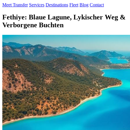
Meet Transfer
Services
Destinations
Fleet
Blog
Contact
Fethiye: Blaue Lagune, Lykischer Weg &
Verborgene Buchten