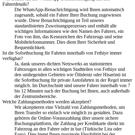
Fahrerdetails?
Die WhatsApp-Benachrichtigung wird Ihnen automatisch
zugesandt, sobald ein Fahrer Ihrer Buchung zugewiesen
wurde. Diese Benachrichtigung ist Teil unseres
standardisierten Zuweisungsprozesses und enthält alle
wichtigen Informationen wie den Namen des Fahrers, ein
Foto von ihm, das Kennzeichen des Fahrzeugs und seine
Mobiltelefonnummer. Dies dient Ihrer Sicherheit und
Bequemlichkeit.
Ist die Sofortbuchung für Fahrten innerhalb von Fethiye immer
verfügbar?
Ja, dank unseres dichten Netzwerks an stationierten
Fahrzeugen in allen wichtigen Stadtteilen von Fethiye und
den umliegenden Gebieten wie Ölüdeniz oder Hisarönü ist
die Sofortbuchung für private Autofahrten in der Regel immer
möglich. Im Durchschnitt sind unsere Fahrer innerhalb von 7
bis 12 Minuten nach der Buchung bei Ihnen, auch außerhalb
der Zentrumsbereiche.
Welche Zahlungsmethoden werden akzeptiert?
Wir akzeptieren eine Vielzahl von Zahlungsmethoden, um
Ihren Transfer so einfach wie möglich zu gestalten. Dazu
gehören die Online-Vorauszahlung über unsere sichere
Buchungsplattform, die Zahlung per Kreditkarte direkt im
Fahrzeug an den Fahrer oder in bar (Türkische Lira oder
Euro). Dies bietet Ihnen maximale Flexibilität bei der