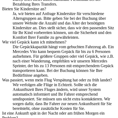
Bezahlung Ihres Transfers.
Bieten Sie Kindersitze an?
Ja, wir bieten auf Anfrage Kindersitze für verschiedene
Altersgruppen an. Bitte geben Sie bei der Buchung über
unsere Website die Anzahl und das Alter der benötigten
Kindersitze an. Dies stellt sicher, dass wir den passenden Sitz
für Ihr Kind vorbereiten können, um die Sicherheit und den
Komfort Ihrer Familie zu gewährleisten.
Wie viel Gepäck kann ich mitnehmen?
Die Gepäckkapazität hängt vom gebuchten Fahrzeug ab. Ein
Mercedes Vito kann bequem Gepäck für bis zu 6 Personen
aufnehmen. Für größere Gruppen oder viel Gepäck, wie z.B.
nach einer Wanderung, empfehlen wir unseren Mercedes
Sprinter, der bis zu 13 Personen mit entsprechendem Gepäck
transportieren kann. Bei der Buchung können Sie Ihre
Bedürfnisse angeben.
Was passiert, wenn mein Flug Verspätung hat oder zu früh landet?
Wir verfolgen alle Flüge in Echtzeit. Sollte sich die
Ankunftszeit Ihres Fluges ändern, wird unser System
automatisch informiert und Ihr Fahrer entsprechend
umdisponiert. Sie müssen uns nicht extra kontaktieren. Wir
sorgen dafür, dass Ihr Fahrer zur neuen Ankunftszeit für Sie
bereitsteht, ohne zusätzliche Kosten für Sie.
Ist eine Ankunft spät in der Nacht oder am frühen Morgen ein
Problem?