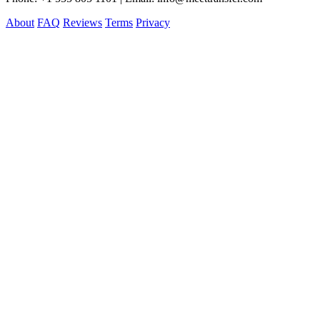
About
FAQ
Reviews
Terms
Privacy