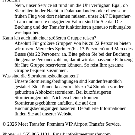
Nein, unser Service ist rund um die Uhr verfügbar. Egal, ob
Sie mitten in der Nacht in Dalaman landen oder einen sehr
frühen Flug von dort nehmen müssen, unser 24/7 Dispatcher-
Team und unsere engagierten Fahrer sind für Sie da. Die
Buchung und der Transfer funktionieren genauso reibungslos
wie tagsüber.
Kann ich auch mit einer größeren Gruppe reisen?
Absolut! Für größere Gruppen von bis zu 22 Personen bieten
wir unsere Mercedes Sprinter (bis 13 Personen) und Mercedes
Busse (bis 22 Personen) an. Bitte geben Sie bei der Buchung
die genaue Personenzahl an, damit wir das passende Fahrzeug
für Ihre Gruppe reservieren können. So reist Ihre gesamte
Gruppe bequem zusammen.
Was sind die Stornierungsbedingungen?
Unsere Stornierungsbedingungen sind kundenfreundlich
gestaltet. Sie können kostenfrei bis zu 24 Stunden vor der
gebuchten Abholzeit stornieren. Bei kurzfristigeren
Stornierungen oder Nichterscheinen können
Stornierungsgebühren anfallen, die auf den
Buchungsbedingungen basieren. Detaillierte Informationen
finden Sie auf unserer Website.
© 2026 Meet Transfer. Premium VIP Airport Transfer Service.
Phone: +1 555 805 1101 | Email: info@meettransfer.com