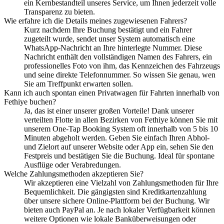
ein Kernbestandteil unseres Service, um Ihnen jederzeit volle
Transparenz zu bieten.
Wie erfahre ich die Details meines zugewiesenen Fahrers?
Kurz nachdem Ihre Buchung bestätigt und ein Fahrer
zugeteilt wurde, sendet unser System automatisch eine
WhatsApp-Nachricht an Ihre hinterlegte Nummer. Diese
Nachricht enthält den vollständigen Namen des Fahrers, ein
professionelles Foto von ihm, das Kennzeichen des Fahrzeugs
und seine direkte Telefonnummer. So wissen Sie genau, wen
Sie am Treffpunkt erwarten sollen.
Kann ich auch spontan einen Privatwagen für Fahrten innerhalb von
Fethiye buchen?
Ja, das ist einer unserer großen Vorteile! Dank unserer
verteilten Flotte in allen Bezirken von Fethiye können Sie mit
unserem One-Tap Booking System oft innerhalb von 5 bis 10
Minuten abgeholt werden. Geben Sie einfach Ihren Abhol-
und Zielort auf unserer Website oder App ein, sehen Sie den
Festpreis und bestätigen Sie die Buchung. Ideal für spontane
Ausflüge oder Verabredungen.
Welche Zahlungsmethoden akzeptieren Sie?
Wir akzeptieren eine Vielzahl von Zahlungsmethoden für Ihre
Bequemlichkeit. Die gängigsten sind Kreditkartenzahlung
über unsere sichere Online-Plattform bei der Buchung. Wir
bieten auch PayPal an. Je nach lokaler Verfügbarkeit können
weitere Optionen wie lokale Banküberweisungen oder