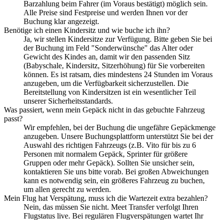
Barzahlung beim Fahrer (im Voraus bestätigt) möglich sein.
Alle Preise sind Festpreise und werden Ihnen vor der
Buchung klar angezeigt.
Benötige ich einen Kindersitz und wie buche ich ihn?
Ja, wir stellen Kindersitze zur Verfügung. Bitte geben Sie bei
der Buchung im Feld "Sonderwünsche" das Alter oder
Gewicht des Kindes an, damit wir den passenden Sitz
(Babyschale, Kindersitz, Sitzerhöhung) für Sie vorbereiten
können. Es ist ratsam, dies mindestens 24 Stunden im Voraus
anzugeben, um die Verfügbarkeit sicherzustellen. Die
Bereitstellung von Kindersitzen ist ein wesentlicher Teil
unserer Sicherheitsstandards.
Was passiert, wenn mein Gepäck nicht in das gebuchte Fahrzeug
passt?
Wir empfehlen, bei der Buchung die ungefähre Gepäckmenge
anzugeben. Unsere Buchungsplattform unterstützt Sie bei der
Auswahl des richtigen Fahrzeugs (z.B. Vito für bis zu 6
Personen mit normalem Gepäck, Sprinter für größere
Gruppen oder mehr Gepäck). Sollten Sie unsicher sein,
kontaktieren Sie uns bitte vorab. Bei großen Abweichungen
kann es notwendig sein, ein größeres Fahrzeug zu buchen,
um allen gerecht zu werden.
Mein Flug hat Verspätung, muss ich die Wartezeit extra bezahlen?
Nein, das müssen Sie nicht. Meet Transfer verfolgt Ihren
Flugstatus live. Bei regulären Flugverspätungen wartet Ihr