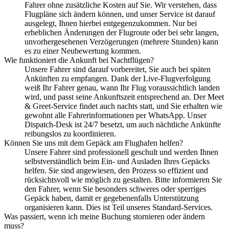
Fahrer ohne zusätzliche Kosten auf Sie. Wir verstehen, dass
Flugpläne sich ändern können, und unser Service ist darauf
ausgelegt, Ihnen hierbei entgegenzukommen. Nur bei
erheblichen Änderungen der Flugroute oder bei sehr langen,
unvorhergesehenen Verzögerungen (mehrere Stunden) kann
es zu einer Neubewertung kommen.
Wie funktioniert die Ankunft bei Nachtflügen?
Unsere Fahrer sind darauf vorbereitet, Sie auch bei späten
Ankünften zu empfangen. Dank der Live-Flugverfolgung
weiß Ihr Fahrer genau, wann Ihr Flug voraussichtlich landen
wird, und passt seine Ankunftszeit entsprechend an. Der Meet
& Greet-Service findet auch nachts statt, und Sie erhalten wie
gewohnt alle Fahrerinformationen per WhatsApp. Unser
Dispatch-Desk ist 24/7 besetzt, um auch nächtliche Ankünfte
reibungslos zu koordinieren.
Können Sie uns mit dem Gepäck am Flughafen helfen?
Unsere Fahrer sind professionell geschult und werden Ihnen
selbstverständlich beim Ein- und Ausladen Ihres Gepäcks
helfen. Sie sind angewiesen, den Prozess so effizient und
rücksichtsvoll wie möglich zu gestalten. Bitte informieren Sie
den Fahrer, wenn Sie besonders schweres oder sperriges
Gepäck haben, damit er gegebenenfalls Unterstützung
organisieren kann. Dies ist Teil unseres Standard-Services.
Was passiert, wenn ich meine Buchung stornieren oder ändern
muss?