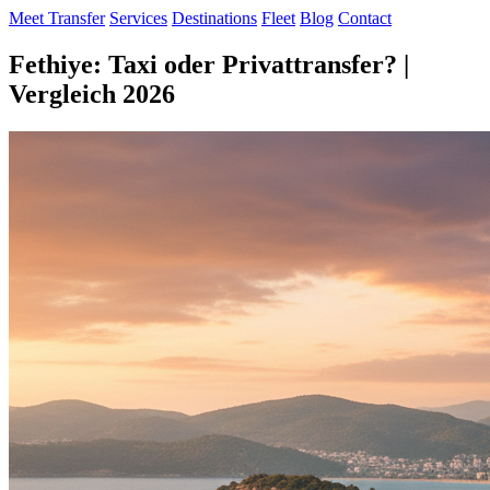
Meet Transfer
Services
Destinations
Fleet
Blog
Contact
Fethiye: Taxi oder Privattransfer? |
Vergleich 2026