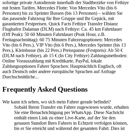
sofortige private Autodienste innerhalb der Stadtbezirke von Fethiye
mit festen Tarifen. Mercedes Flotte: Von Mercedes Vito (bis 6
Personen) bis zu Sprinter Bussen (bis 13 Personen) – wählen Sie
das passende Fahrzeug für Ihre Gruppe und Ihr Gepäck, mit
garantierten Festpreisen. Quick Facts Fethiye Transfer Distanz
Flughafen Dalaman (DLM) nach Fethiye: Ca. 45 km Fahrtdauer
(Off Peak): 50 60 Minuten Fahrtdauer (Peak Hour, z.B.
Freitagnachmittag): 60 75 Minuten Fahrzeugoptionen: Mercedes
Vito (bis 6 Pers.), VIP Vito (bis 6 Pers.), Mercedes Sprinter (bis 13
Pers.), Kleinbusse (bis 22 Pers.) Preisspanne (Festpreis): Ab 50 €
(DLM nach Fethiye), ab 15 € (In City Fethiye) Zahlungsmethoden:
Online Vorauszahlung mit Kreditkarte, PayPal, lokale
Zahlungsoptionen Fahrer Sprachen: Hauptsächlich Englisch, oft
auch Deutsch oder andere europäische Sprachen auf Anfrage
Durchschnittliche...
Frequently Asked Questions
Wie kann ich sehen, wo sich mein Fahrer gerade befindet?
Sobald Ihrem Transfer ein Fahrer zugewiesen wurde, erhalten
Sie eine Benachrichtigung per WhatsApp. Diese Nachricht
enthält einen Link zu einer Live-Karte, auf der Sie den
genauen Standort Ihres Fahrers in Echtzeit verfolgen können,
bis er Sie erreicht und während der gesamten Fahrt. Dies ist