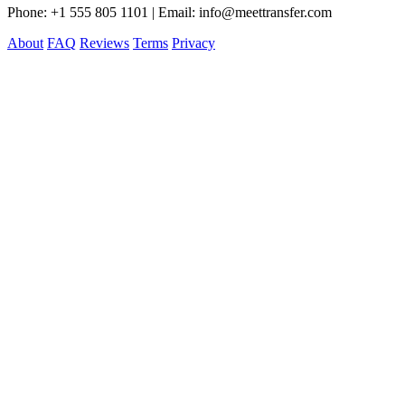
Phone: +1 555 805 1101 | Email: info@meettransfer.com
About
FAQ
Reviews
Terms
Privacy