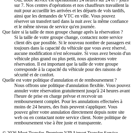
sur 7. Nos centres d'opérations et nos chauffeurs travaillent la
nuit pour accueillir les arrivées et les départs de vols tardifs,
ainsi que les demandes de VTC en ville. Vous pouvez
réserver un transfert tard dans la nuit avec la même confiance
et le même niveau de service qu'en journée.
Que faire si la taille de mon groupe change après la réservation ?
Si la taille de votre groupe change, contactez notre service
client dès que possible. Si le nouveau nombre de passagers est
toujours dans la capacité du véhicule que vous avez réservé,
aucune modification n'est nécessaire. Si vous avez besoin d'un
véhicule plus grand ou plus petit, nous ajusterons votre
réservation. Il est important que la taille de votre groupe
corresponde à la capacité du véhicule pour des raisons de
sécurité et de confort.
Quelle est votre politique d'annulation et de remboursement ?
Nous offrons une politique d'annulation flexible. Vous pouvez
annuler votre réservation gratuitement jusqu'à 24 heures avant
l'heure de prise en charge prévue et recevoir un
remboursement complet. Pour les annulations effectuées à
moins de 24 heures, des frais peuvent s'appliquer. Vous
pouvez gérer votre annulation directement depuis notre site
web ou en contactant notre service client. Notre politique de
remboursement vise à être juste et transparente.
© 2026 Meet Transfer. Premium VIP Airport Transfer Service.