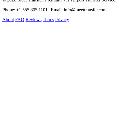
Phone: +1 555 805 1101 | Email: info@meettransfer.com
About
FAQ
Reviews
Terms
Privacy