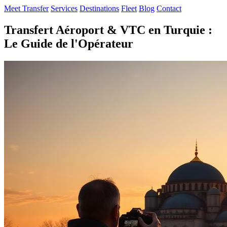
Meet Transfer
Services
Destinations
Fleet
Blog
Contact
Transfert Aéroport & VTC en Turquie :
Le Guide de l'Opérateur