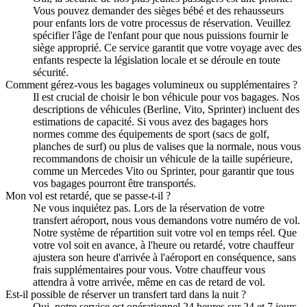
Vous pouvez demander des sièges bébé et des rehausseurs
pour enfants lors de votre processus de réservation. Veuillez
spécifier l'âge de l'enfant pour que nous puissions fournir le
siège approprié. Ce service garantit que votre voyage avec des
enfants respecte la législation locale et se déroule en toute
sécurité.
Comment gérez-vous les bagages volumineux ou supplémentaires ?
Il est crucial de choisir le bon véhicule pour vos bagages. Nos
descriptions de véhicules (Berline, Vito, Sprinter) incluent des
estimations de capacité. Si vous avez des bagages hors
normes comme des équipements de sport (sacs de golf,
planches de surf) ou plus de valises que la normale, nous vous
recommandons de choisir un véhicule de la taille supérieure,
comme un Mercedes Vito ou Sprinter, pour garantir que tous
vos bagages pourront être transportés.
Mon vol est retardé, que se passe-t-il ?
Ne vous inquiétez pas. Lors de la réservation de votre
transfert aéroport, nous vous demandons votre numéro de vol.
Notre système de répartition suit votre vol en temps réel. Que
votre vol soit en avance, à l'heure ou retardé, votre chauffeur
ajustera son heure d'arrivée à l'aéroport en conséquence, sans
frais supplémentaires pour vous. Votre chauffeur vous
attendra à votre arrivée, même en cas de retard de vol.
Est-il possible de réserver un transfert tard dans la nuit ?
Oui, notre service est opérationnel 24 heures sur 24 et 7 jours