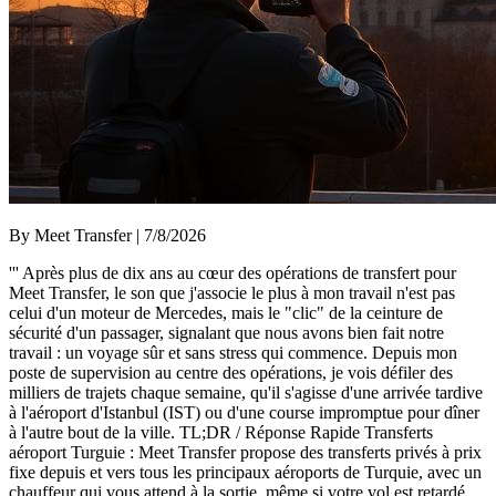
By Meet Transfer | 7/8/2026
''' Après plus de dix ans au cœur des opérations de transfert pour
Meet Transfer, le son que j'associe le plus à mon travail n'est pas
celui d'un moteur de Mercedes, mais le "clic" de la ceinture de
sécurité d'un passager, signalant que nous avons bien fait notre
travail : un voyage sûr et sans stress qui commence. Depuis mon
poste de supervision au centre des opérations, je vois défiler des
milliers de trajets chaque semaine, qu'il s'agisse d'une arrivée tardive
à l'aéroport d'Istanbul (IST) ou d'une course impromptue pour dîner
à l'autre bout de la ville. TL;DR / Réponse Rapide Transferts
aéroport Turguie : Meet Transfer propose des transferts privés à prix
fixe depuis et vers tous les principaux aéroports de Turquie, avec un
chauffeur qui vous attend à la sortie, même si votre vol est retardé.