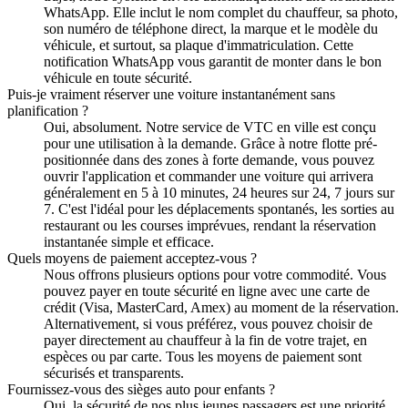
WhatsApp. Elle inclut le nom complet du chauffeur, sa photo,
son numéro de téléphone direct, la marque et le modèle du
véhicule, et surtout, sa plaque d'immatriculation. Cette
notification WhatsApp vous garantit de monter dans le bon
véhicule en toute sécurité.
Puis-je vraiment réserver une voiture instantanément sans
planification ?
Oui, absolument. Notre service de VTC en ville est conçu
pour une utilisation à la demande. Grâce à notre flotte pré-
positionnée dans des zones à forte demande, vous pouvez
ouvrir l'application et commander une voiture qui arrivera
généralement en 5 à 10 minutes, 24 heures sur 24, 7 jours sur
7. C'est l'idéal pour les déplacements spontanés, les sorties au
restaurant ou les courses imprévues, rendant la réservation
instantanée simple et efficace.
Quels moyens de paiement acceptez-vous ?
Nous offrons plusieurs options pour votre commodité. Vous
pouvez payer en toute sécurité en ligne avec une carte de
crédit (Visa, MasterCard, Amex) au moment de la réservation.
Alternativement, si vous préférez, vous pouvez choisir de
payer directement au chauffeur à la fin de votre trajet, en
espèces ou par carte. Tous les moyens de paiement sont
sécurisés et transparents.
Fournissez-vous des sièges auto pour enfants ?
Oui, la sécurité de nos plus jeunes passagers est une priorité.