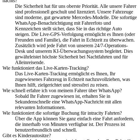
nachts?
Die Sicherheit hat für uns oberste Priorität. Alle unsere Fahrer
sind professionell geschult und lizenziert. Unsere Fahrzeuge
sind moderne, gut gewartete Mercedes-Modelle. Die sofortige
WhatsApp-Benachrichtigung mit Fahrerfoto und
Kennzeichen stellt sicher, dass Sie in das richtige Auto
steigen. Die Live-GPS-Verfolgung ermöglicht es Ihnen (oder
Freunden und Familie), die Fahrt in Echtzeit zu überwachen.
Zusätzlich wird jede Fahrt von unserem 24/7-Operations-
Desk und unserem KI-Überwachungssystem begleitet. Dies
gewährleistet höchste Sicherheit bei Nachtfahrten und für
Alleinreisende.
Wie funktioniert das Live-Karten-Tracking?
Das Live-Karten-Tracking ermöglicht es Ihnen, Ihr
zugewiesenes Fahrzeug in Echtzeit nachzuvollziehen, was
Ihnen hilft, zielgerichtet und stressfrei zu reisen.
Wie schnell erfahre ich von meinem Fahrer über WhatsApp?
Sobald Ihr Fahrer zugewiesen ist, erhalten Sie in
Sekundenschnelle eine WhatsApp-Nachricht mit allen
relevanten Informationen.
Wie funktioniert die sofortige Buchung für intracity Fahrten?
Über die App können Sie ganz einfach eine Fahrt anfordern,
die innerhalb von Minuten verfügbar ist. Der Prozess ist
benutzerfreundlich und schnell.
Gibt es Kinderautositze?