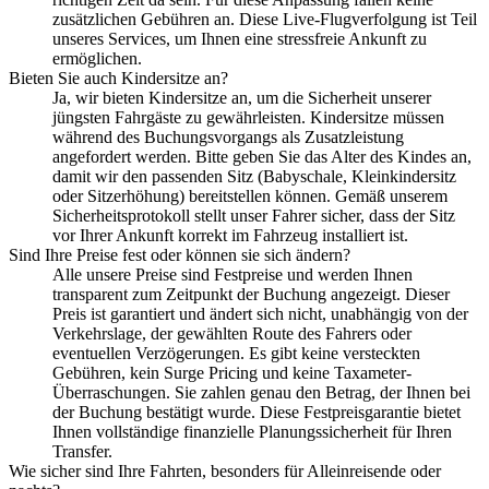
zusätzlichen Gebühren an. Diese Live-Flugverfolgung ist Teil
unseres Services, um Ihnen eine stressfreie Ankunft zu
ermöglichen.
Bieten Sie auch Kindersitze an?
Ja, wir bieten Kindersitze an, um die Sicherheit unserer
jüngsten Fahrgäste zu gewährleisten. Kindersitze müssen
während des Buchungsvorgangs als Zusatzleistung
angefordert werden. Bitte geben Sie das Alter des Kindes an,
damit wir den passenden Sitz (Babyschale, Kleinkindersitz
oder Sitzerhöhung) bereitstellen können. Gemäß unserem
Sicherheitsprotokoll stellt unser Fahrer sicher, dass der Sitz
vor Ihrer Ankunft korrekt im Fahrzeug installiert ist.
Sind Ihre Preise fest oder können sie sich ändern?
Alle unsere Preise sind Festpreise und werden Ihnen
transparent zum Zeitpunkt der Buchung angezeigt. Dieser
Preis ist garantiert und ändert sich nicht, unabhängig von der
Verkehrslage, der gewählten Route des Fahrers oder
eventuellen Verzögerungen. Es gibt keine versteckten
Gebühren, kein Surge Pricing und keine Taxameter-
Überraschungen. Sie zahlen genau den Betrag, der Ihnen bei
der Buchung bestätigt wurde. Diese Festpreisgarantie bietet
Ihnen vollständige finanzielle Planungssicherheit für Ihren
Transfer.
Wie sicher sind Ihre Fahrten, besonders für Alleinreisende oder