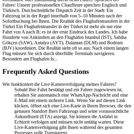
Fahrer: Unsere professionellen Chauffeure sprechen Englisch und
Türkisch. Durchschnittliche Dispatch Zeit in der Stadt: Ein
Fahrzeug ist in der Regel innerhalb von 5–10 Minuten nach der
Sofortbuchung bei Ihnen. Die Realität des Flughafentransfers in der
Türkei Ein Flughafentransfer in der Türkei ist mehr als nur eine
Fahrt von A nach B; es ist der erste Eindruck des Landes. Ich habe
Hunderte von Ankünften an den Flughäfen Istanbul (IST), Sabiha
Gökçen (SAW), Antalya (AYT), Dalaman (DLM) und Bodrum
(BJV) koordiniert. Die Realität sieht oft so aus: Nach einem langen
Flug müssen Sie sich durch überfüllte Terminals navigieren.
Besonders am Flughafen Is...
Frequently Asked Questions
Wie funktioniert die Live-Kartenverfolgung meines Fahrers?
Sobald Ihre Fahrt bestätigt und ein Fahrer zugewiesen ist,
erhalten Sie automatisch eine WhatsApp-Nachricht und eine
E-Mail mit einem sicheren Link. Wenn Sie auf diesen Link
klicken, öffnet sich eine Live-Karte in Ihrem Browser, die den
genauen Standort Ihres Fahrzeugs und seine voraussichtliche
Ankunftszeit (ETA) anzeigt. Sie können die Anfahrt in
Echtzeit verfolgen und müssen nicht untätig warten. Diese
Live-Kartenverfolgung gibt Ihnen während des gesamten
Prozesses volle Transparenz.