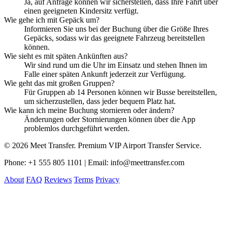
Ja, auf Anfrage können wir sicherstellen, dass Ihre Fahrt über
einen geeigneten Kindersitz verfügt.
Wie gehe ich mit Gepäck um?
Informieren Sie uns bei der Buchung über die Größe Ihres
Gepäcks, sodass wir das geeignete Fahrzeug bereitstellen
können.
Wie sieht es mit späten Ankünften aus?
Wir sind rund um die Uhr im Einsatz und stehen Ihnen im
Falle einer späten Ankunft jederzeit zur Verfügung.
Wie geht das mit großen Gruppen?
Für Gruppen ab 14 Personen können wir Busse bereitstellen,
um sicherzustellen, dass jeder bequem Platz hat.
Wie kann ich meine Buchung stornieren oder ändern?
Änderungen oder Stornierungen können über die App
problemlos durchgeführt werden.
© 2026 Meet Transfer. Premium VIP Airport Transfer Service.
Phone: +1 555 805 1101 | Email: info@meettransfer.com
About
FAQ
Reviews
Terms
Privacy