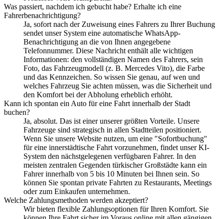
Was passiert, nachdem ich gebucht habe? Erhalte ich eine
Fahrerbenachrichtigung?
Ja, sofort nach der Zuweisung eines Fahrers zu Ihrer Buchung
sendet unser System eine automatische WhatsApp-
Benachrichtigung an die von Ihnen angegebene
Telefonnummer. Diese Nachricht enthält alle wichtigen
Informationen: den vollständigen Namen des Fahrers, sein
Foto, das Fahrzeugmodell (z. B. Mercedes Vito), die Farbe
und das Kennzeichen. So wissen Sie genau, auf wen und
welches Fahrzeug Sie achten müssen, was die Sicherheit und
den Komfort bei der Abholung erheblich erhöht.
Kann ich spontan ein Auto für eine Fahrt innerhalb der Stadt
buchen?
Ja, absolut. Das ist einer unserer größten Vorteile. Unsere
Fahrzeuge sind strategisch in allen Stadtteilen positioniert.
Wenn Sie unsere Website nutzen, um eine "Sofortbuchung"
für eine innerstädtische Fahrt vorzunehmen, findet unser KI-
System den nächstgelegenen verfügbaren Fahrer. In den
meisten zentralen Gegenden türkischer Großstädte kann ein
Fahrer innerhalb von 5 bis 10 Minuten bei Ihnen sein. So
können Sie spontan private Fahrten zu Restaurants, Meetings
oder zum Einkaufen unternehmen.
Welche Zahlungsmethoden werden akzeptiert?
Wir bieten flexible Zahlungsoptionen für Ihren Komfort. Sie
können Ihre Fahrt sicher im Voraus online mit allen gängigen