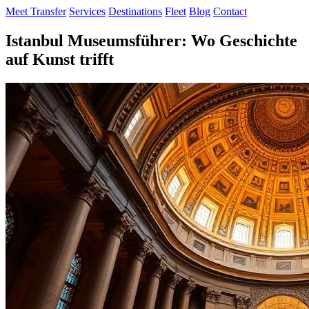
Meet Transfer
Services
Destinations
Fleet
Blog
Contact
Istanbul Museumsführer: Wo Geschichte
auf Kunst trifft