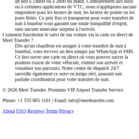
ait lieu à 14h00 ou à 2h00 du matin. Contrairement aux taxis
ou à certaines applications de VTC, nous n'appliquons aucune
majoration pour les heures de nuit, les heures de pointe ou les
jours fériés. Ce prix fixe et transparent pour votre transfert de
nuit à Istanbul vous garantit une totale tranquillité d'esprit,
sans aucune mauvaise surprise à l'arrivée.
Comment fonctionne le suivi de ma voiture via la carte en direct de
Meet Transfer ?
Dès qu'un chauffeur est assigné à votre transfert de nuit à
Istanbul, vous recevez un lien unique par WhatsApp et SMS.
Ce lien ouvre une carte en direct où vous pouvez suivre la
position exacte de votre véhicule, estimer son arrivée et
visualiser son parcours. Notre centre de dispatch 24/7
surveille également ce suivi en temps réel, assurant une
parfaite coordination pour votre transfert de nuit.
© 2026 Meet Transfer. Premium VIP Airport Transfer Service.
Phone: +1 555 805 1101 | Email: info@meettransfer.com
About
FAQ
Reviews
Terms
Privacy