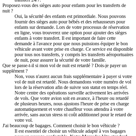
Proposez-vous des sièges auto pour enfants pour les transferts de
nuit ?
Oui, la sécurité des enfants est primordiale. Nous pouvons
fournir des sièges auto pour bébés et des rehausseurs pour
enfants sur demande. Lors de votre processus de réservation
en ligne, vous trouverez une option pour ajouter des sièges
enfants à votre transfert. Il est important de faire cette
demande à l'avance pour que nous puissions équiper le bon
véhicule avant votre prise en charge. Ce service est disponible
pour tous nos transferts, y compris les transferts aéroportuaires
de nuit, pour assurer la sécurité de votre famille.
Que se passe-t-il si mon vol de nuit est retardé ? Dois-je payer un
supplément ?
Non, vous n'aurez aucun frais supplémentaire à payer si votre
vol de nuit est retardé. Nous demandons votre numéro de vol
lors de la réservation afin de suivre son statut en temps réel.
Notre centre des opérations surveille activement les arrivées
de vols. Que votre avion soit en avance, à l'heure ou retardé
de plusieurs heures, nous ajustons l'heure de prise en charge
automatiquement et votre chauffeur vous attendra à votre
arrivée, sans aucun stress ni coût additionnel pour le retard de
votre vol.
J'ai beaucoup de bagages. Comment choisir le bon véhicule ?
Il est essentiel de choisir un véhicule adapté à vos bagages