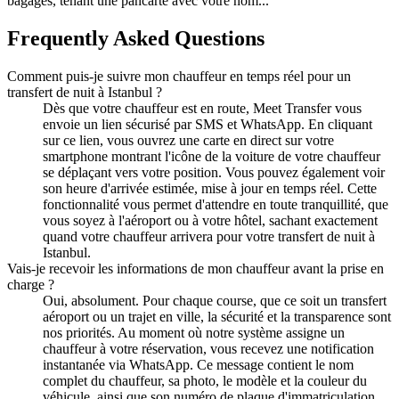
bagages, tenant une pancarte avec votre nom...
Frequently Asked Questions
Comment puis-je suivre mon chauffeur en temps réel pour un
transfert de nuit à Istanbul ?
Dès que votre chauffeur est en route, Meet Transfer vous
envoie un lien sécurisé par SMS et WhatsApp. En cliquant
sur ce lien, vous ouvrez une carte en direct sur votre
smartphone montrant l'icône de la voiture de votre chauffeur
se déplaçant vers votre position. Vous pouvez également voir
son heure d'arrivée estimée, mise à jour en temps réel. Cette
fonctionnalité vous permet d'attendre en toute tranquillité, que
vous soyez à l'aéroport ou à votre hôtel, sachant exactement
quand votre chauffeur arrivera pour votre transfert de nuit à
Istanbul.
Vais-je recevoir les informations de mon chauffeur avant la prise en
charge ?
Oui, absolument. Pour chaque course, que ce soit un transfert
aéroport ou un trajet en ville, la sécurité et la transparence sont
nos priorités. Au moment où notre système assigne un
chauffeur à votre réservation, vous recevez une notification
instantanée via WhatsApp. Ce message contient le nom
complet du chauffeur, sa photo, le modèle et la couleur du
véhicule, ainsi que son numéro de plaque d'immatriculation.