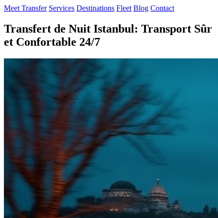
Meet Transfer
Services
Destinations
Fleet
Blog
Contact
Transfert de Nuit Istanbul: Transport Sûr
et Confortable 24/7