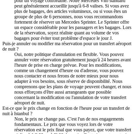
pour un voyage confortable. Notre Mercedes Vito standard
peut généralement accueillir jusqu'à 6-8 valises. Si vous avez
plus de bagages, des articles volumineux, ou si vous êtes un
groupe de plus de 6 personnes, nous vous recommandons
fortement de réserver un Mercedes Sprinter. Le Sprinter offre
un espace considérable pour les passagers et les bagages. Lors
de la réservation, soyez réaliste quant au volume de vos
bagages pour éviter tout problème d'espace le jour J.
Puis-je annuler ou modifier ma réservation pour un transfert aéroport
de nuit ?
Oui, notre politique d'annulation est flexible. Vous pouvez
annuler votre réservation gratuitement jusqu'à 24 heures avant
l'heure de prise en charge prévue. Pour les modifications,
comme un changement d'heure ou d'adresse, vous pouvez
nous contacter et nous ferons de notre mieux pour nous
adapter à vos besoins, sous réserve de disponibilité. Nous
comprenons que les plans de voyage peuvent changer, et nous
nous efforçons d'être aussi arrangeants que possible
concernant la modification ou l'annulation de votre transfert
aéroport de nuit.
Est-ce que le prix change en fonction de l'heure pour un transfert de
nuit à Istanbul ?
Non, le prix ne change pas. C'est l'un de nos engagements
fondamentaux. Le prix que vous voyez lors de votre
réservation est le prix final que vous payez, que votre transfert