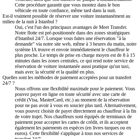
Cette procédure garantit que vous montez dans le bon
véhicule en toute confiance, même tard dans la nuit.
Est-il vraiment possible de réserver une voiture instantanément au
milieu de la nuit à Istanbul ?
Oui, c'est l'un des principaux avantages de Meet Transfer.
Notre flotte est pré-positionnée dans des zones stratégiques
d'Istanbul 24/7. Lorsque vous faites une réservation "à la
demande" via notre site web, même à 3 heures du matin, notre
système IA trouve et envoie immédiatement le chauffeur le
plus proche. Le temps de prise en charge moyen est de 8 à 15
minutes dans les zones centrales, ce qui rend notre service de
réservation de voiture instantanée aussi pratique qu'un taxi,
mais avec la sécurité et la qualité en plus.
Quelles sont les méthodes de paiement acceptées pour un transfert
24/7 ?
Nous offrons une flexibilité maximale pour le paiement. Vous
pouvez payer en ligne en toute sécurité avec une carte de
crédit (Visa, MasterCard, etc.) au moment de la réservation
pour ne pas avoir à vous en soucier plus tard. Alternativement,
vous pouvez choisir de payer directement au chauffeur à la fin
de votre trajet. Nos chauffeurs sont équipés de terminaux de
paiement pour accepter les cartes de crédit, et ils acceptent
également les paiements en espèces (en livres turques ou en
euros). Cette flexibilité s'applique à tous nos services de
transfert 24/7.