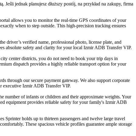
. Jeśli jednak planujesz dłuższy postój, na przykład na zakupy, firma
rtal allows you to monitor the real-time GPS coordinates of your
exactly when to step outside. This high-precision tracking ensures
he driver’s verified name, professional photo, license plate, and
ees absolute safety and clarity for your local Izmir ADB Transfer VIP.
city center districts, you do not need to book your trip days in
emium dispatch provides a highly reliable transport option for your
ards through our secure payment gateway. We also support corporate
your executive Izmir ADB Transfer VIP.
he number of infants or children and their approximate weights. Your
etted equipment provides reliable safety for your family's Izmir ADB
 Sprinter holds up to thirteen passengers and twelve large travel
comfortably. These spacious vehicle profiles guarantee ample storage