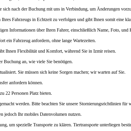
n Sie sich nach der Buchung mit uns in Verbindung, um Änderungen vor
n Ihres Fahrzeugs in Echtzeit zu verfolgen und gibt Ihnen somit eine k
htigen Informationen über Ihren Fahrer, einschließlich Name, Foto, und
ort ein Fahrzeug anfordern, ohne lange Wartezeiten.
t Ihnen Flexibilität und Komfort, während Sie in Izmir reisen.
der Buchung an, wie viele Sie benötigen.
ualisiert. Sie müssen sich keine Sorgen machen; wir warten auf Sie.
ansfer anfordern können.
zu 22 Personen Platz bieten.
macht werden. Bitte beachten Sie unsere Stornierungsrichtlinien für we
en jedoch Ihr mobiles Datenvolumen nutzen.
ung, um spezielle Transporte zu klären. Tiertransporte unterliegen best