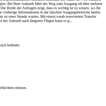
gion. Bei Ihrer Ankunft führt der Weg zum Ausgang oft über mehrere
e Breite der Anfragen zeigt, dass es wichtig ist zu wissen, wo Ihr
e vorherige Informationen in die falschen Ausgangsbereiche laufen.
is zu einer Stunde warten. Mit einem vorab reservierten Transfer
Bei der Ankunft nach längeren Flügen kann es g...
sich befindet.
befürchten müssen.