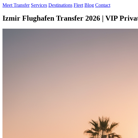
Meet Transfer
Services
Destinations
Fleet
Blog
Contact
Izmir Flughafen Transfer 2026 | VIP Priv