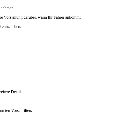
zunehmen.
lare Vorstellung darüber, wann Ihr Fahrer ankommt.
 Kennzeichen.
itere Details.
immten Vorschriften.