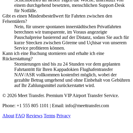
einem durchgehend besetzten, menschlichen Support-Desk
für Notfälle.
Gibt es einen Mindestbestellwert für Fahrten zwischen den
Felsentälern?
Nein, für unsere spontanen innerstädtischen Privatfahrten
berechnen wir transparente, im Voraus angezeigte
Pauschalpreise basierend auf der Distanz, sodass Sie auch für
kurze Strecken zwischen Göreme und Uçhisar von unserem
Service profitieren können.
Kann ich eine Buchung stornieren und erhalte ich eine
Rückerstattung?
Stornierungen sind bis zu 24 Stunden vor dem geplanten
Fahrtantritt für Ihren Kappadokien Flughafentransfer
NAV/ASR vollkommen kostenfrei möglich, wobei der
gezahlte Betrag umgehend und ohne Einbehalt von Gebühren
auf Ihr Zahlungsmittel zurückerstattet wird.
© 2026 Meet Transfer. Premium VIP Airport Transfer Service.
Phone: +1 555 805 1101 | Email: info@meettransfer.com
About
FAQ
Reviews
Terms
Privacy