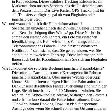
in Kappadokien. Dieses nahtlose Tracking-Erlebnis ist ein
Markenzeichen unseres Services, das die Unsicherheit aus
dem Prozess nimmt. Das Live-Karten-GPS-Tracking ist für
alle Transfers verfügbar, egal ob vom Flughafen oder
innerhalb der Stadt.
Wie und wann erhalte ich die Fahrerinformationen?
Sie erhalten umgehend nach der Zuweisung eines Fahrers
eine Benachrichtigung über WhatsApp. Diese Nachricht
enthält den Namen des Fahrers, ein Foto zur einfachen
Identifizierung, das Kennzeichen des Fahrzeugs und die
Telefonnummer des Fahrers. Diese "Instant WhatsApp
Notification" stellt sicher, dass Sie genau wissen, wer Sie
abholt und mit welchem Fahrzeug. Diese Information hilft
Ihnen auch bei der Koordination, falls Sie sich am Flughafen
treffen.
Wie funktioniert die sofortige Buchung innerhalb Kappadokiens?
Die sofortige Buchung ist unser Kernangebot für Fahrten
innerhalb Kappadokiens. Über unsere Website oder App
können Sie mit einem einzigen Klick eine Fahrt anfordern.
Dank unserer dezentralen Fahrzeugverteilung sind wir in der
Lage, Sie oft innerhalb von 5-10 Minuten abzuholen. Sie
wählen Ihre Abhol- und Zieladresse, bestätigen den Festpreis
und erhalten kurz darauf die Fahrerinformationen. Dieser
"One-Tap Instant Booking Flow" ist ideal für spontane
Ausflüge oder wenn Sie schnell von einem Ort zum anderen