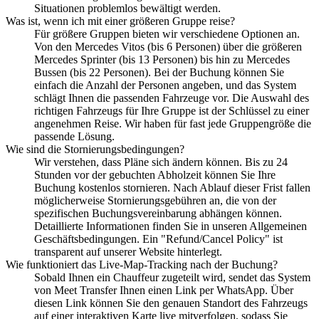
Situationen problemlos bewältigt werden.
Was ist, wenn ich mit einer größeren Gruppe reise?
Für größere Gruppen bieten wir verschiedene Optionen an.
Von den Mercedes Vitos (bis 6 Personen) über die größeren
Mercedes Sprinter (bis 13 Personen) bis hin zu Mercedes
Bussen (bis 22 Personen). Bei der Buchung können Sie
einfach die Anzahl der Personen angeben, und das System
schlägt Ihnen die passenden Fahrzeuge vor. Die Auswahl des
richtigen Fahrzeugs für Ihre Gruppe ist der Schlüssel zu einer
angenehmen Reise. Wir haben für fast jede Gruppengröße die
passende Lösung.
Wie sind die Stornierungsbedingungen?
Wir verstehen, dass Pläne sich ändern können. Bis zu 24
Stunden vor der gebuchten Abholzeit können Sie Ihre
Buchung kostenlos stornieren. Nach Ablauf dieser Frist fallen
möglicherweise Stornierungsgebühren an, die von der
spezifischen Buchungsvereinbarung abhängen können.
Detaillierte Informationen finden Sie in unseren Allgemeinen
Geschäftsbedingungen. Ein "Refund/Cancel Policy" ist
transparent auf unserer Website hinterlegt.
Wie funktioniert das Live-Map-Tracking nach der Buchung?
Sobald Ihnen ein Chauffeur zugeteilt wird, sendet das System
von Meet Transfer Ihnen einen Link per WhatsApp. Über
diesen Link können Sie den genauen Standort des Fahrzeugs
auf einer interaktiven Karte live mitverfolgen, sodass Sie