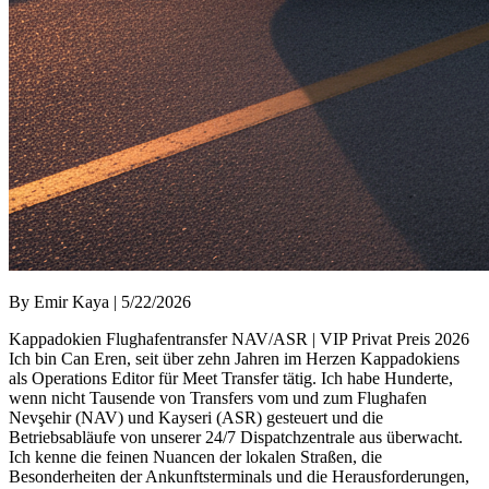
By Emir Kaya | 5/22/2026
Kappadokien Flughafentransfer NAV/ASR | VIP Privat Preis 2026
Ich bin Can Eren, seit über zehn Jahren im Herzen Kappadokiens
als Operations Editor für Meet Transfer tätig. Ich habe Hunderte,
wenn nicht Tausende von Transfers vom und zum Flughafen
Nevşehir (NAV) und Kayseri (ASR) gesteuert und die
Betriebsabläufe von unserer 24/7 Dispatchzentrale aus überwacht.
Ich kenne die feinen Nuancen der lokalen Straßen, die
Besonderheiten der Ankunftsterminals und die Herausforderungen,