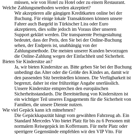
müssen, wie von Hotel zu Hotel oder zu einem Restaurant.
Welche Zahlungsmethoden werden akzeptiert?
Wir akzeptieren alle gängigen Kreditkarten online bei der
Buchung. Für einige lokale Transaktionen können unsere
Fahrer auch Bargeld in Türkischer Lira oder Euro
akzeptieren, dies sollte jedoch im Voraus über unseren
Support geklärt werden. Die transparente Preisgestaltung
bedeutet, dass der Preis, den Sie bei der Online-Buchung
sehen, der Endpreis ist, unabhängig von der
Zahlungsmethode. Die meisten unserer Kunden bevorzugen
die Online-Zahlung wegen der Einfachheit und Sicherheit.
Bieten Sie Kindersitze an?
Ja, wir bieten Kindersitze an. Bitte geben Sie bei der Buchung
unbedingt das Alter oder die Größe des Kindes an, damit wir
den passenden Sitz bereitstellen können. Die Verfügbarkeit ist
begrenzt, daher ist eine frühzeitige Angabe unerlässlich.
Unsere Kindersitze entsprechen den europäischen
Sicherheitsstandards. Die Bereitstellung von Kindersitzen ist
ein wichtiger Teil unseres Engagements für die Sicherheit von
Familien, die unsere Dienste nutzen.
Wie viel Gepäck kann ich mitnehmen?
Die Gepäckkapazität hängt vom gewählten Fahrzeug ab. Ein
Standard Mercedes Vito bietet Platz für bis zu 6 Personen mit
normalem Reisegepäck im Kofferraum. Für mehr Platz oder
sperrigere Gegenstände empfehlen wir den VIP Vito. Für