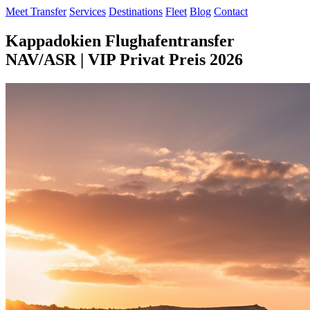
Meet Transfer
Services
Destinations
Fleet
Blog
Contact
Kappadokien Flughafentransfer
NAV/ASR | VIP Privat Preis 2026