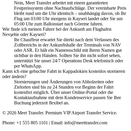
Nein, Meet Transfer arbeitet mit einem garantierten
Festpreissystem ohne Nachtaufschläge. Der vereinbarte Preis
bleibt rund um die Uhr identisch – unabhängig davon, ob Ihr
Flug um 03:00 Uhr morgens in Kayseri landet oder Sie um
05:00 Uhr zum Ballonstart nach Göreme fahren.
Wie finde ich meinen Fahrer bei der Ankunft am Flughafen
Nevşehir oder Kayseri?
Ihr Chauffeur erwartet Sie direkt nach dem Verlassen des
Zollbereichs in der Ankunftshalle der Terminals von NAV
oder ASR. Er hält ein Namensschild mit Ihrem Namen gut
sichtbar in den Händen. Sollten Sie ihn nicht sofort sehen,
unterstützt Sie unser 24/7 Operations Desk telefonisch oder
per WhatsApp.
Kann ich eine gebuchte Fahrt in Kappadokien kostenlos stornieren
oder ändern?
Stornierungen und Änderungen von Abholzeiten oder
Zielorten sind bis zu 24 Stunden vor Beginn der Fahrt
kostenfrei möglich. Über unser Online-Portal oder die
Kontaktaufnahme mit dem Kundenservice passen Sie Ihre
Buchung jederzeit flexibel an.
© 2026 Meet Transfer. Premium VIP Airport Transfer Service.
Phone: +1 555 805 1101 | Email: info@meettransfer.com