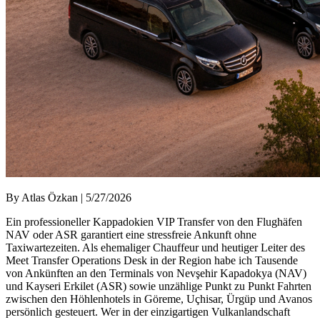
By Atlas Özkan | 5/27/2026
Ein professioneller Kappadokien VIP Transfer von den Flughäfen
NAV oder ASR garantiert eine stressfreie Ankunft ohne
Taxiwartezeiten. Als ehemaliger Chauffeur und heutiger Leiter des
Meet Transfer Operations Desk in der Region habe ich Tausende
von Ankünften an den Terminals von Nevşehir Kapadokya (NAV)
und Kayseri Erkilet (ASR) sowie unzählige Punkt zu Punkt Fahrten
zwischen den Höhlenhotels in Göreme, Uçhisar, Ürgüp und Avanos
persönlich gesteuert. Wer in der einzigartigen Vulkanlandschaft