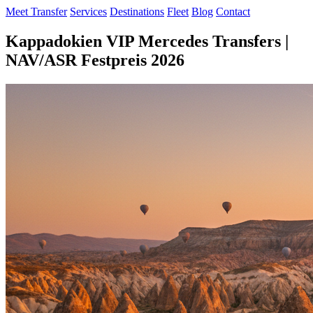
Meet Transfer
Services
Destinations
Fleet
Blog
Contact
Kappadokien VIP Mercedes Transfers |
NAV/ASR Festpreis 2026