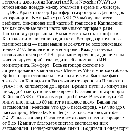
встречи в аэропортах Kayseri (ASR) и Nevşehir (NAV) до
мгновенных поездок между отелями в Гёреме и Учхисаре.
TL;DR / Краткий обзор Трансфер из аэропорта : Для поездок
из аэропортов NAV (40 км) и ASR (75 км) лучше всего
выбирать фиксированный частный трансфер в Каппадокии,
так как обычные такси часто завышают тарифы в разы.
Поездки внутри региона : Вы можете заказать трансфер в
Каппадокии мгновенно в один клик без предварительного
планирования — наши машины дежурят во всех ключевых
точках 24/7. Безопасность и контроль : Каждая поездка
отслеживается через GPS в реальном времени, а диспетчеры
контролируют прибытие водителей с помощью ИИ
мониторинга. Комфорт : Весь автопарк состоит из
лицензированных минивэнов Mercedes Vito и микроавтобусов
Sprinter с профессиональными водителями. Быстрые факты —
трансфер в Каппадокии Расстояние от аэропорта Невшехир
(NAV) : 40 километров до Гёреме. Время в пути: 35 минут вне
пика, до 45 минут в пиковое время. Расстояние от аэропорта
Кайсери (ASR) : 75 километров до Гёреме. Время в пути: 60
минут вне пика, до 80 минут в пиковое время. Варианты
автомобилей : Mercedes Vito (до 6 пассажиров), VIP Vito (до 6
пассажиров), Mercedes Sprinter (7–13 пассажиров), автобусы
(14–22 пассажиров). Среднее время подачи внутри городов :
от 8 до 12 минут благодаря системе распределенных
автомобилей. Поддерживаемые языки : Водители и операторы