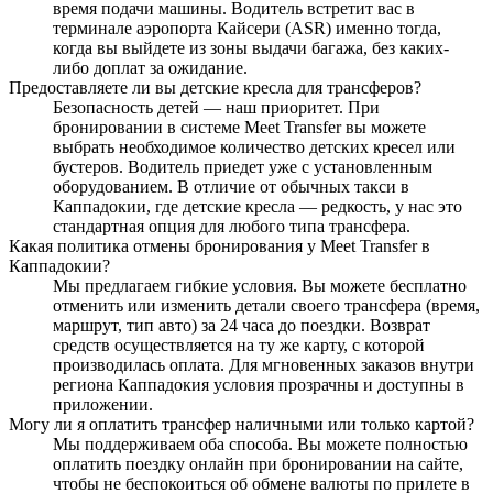
время подачи машины. Водитель встретит вас в
терминале аэропорта Кайсери (ASR) именно тогда,
когда вы выйдете из зоны выдачи багажа, без каких-
либо доплат за ожидание.
Предоставляете ли вы детские кресла для трансферов?
Безопасность детей — наш приоритет. При
бронировании в системе Meet Transfer вы можете
выбрать необходимое количество детских кресел или
бустеров. Водитель приедет уже с установленным
оборудованием. В отличие от обычных такси в
Каппадокии, где детские кресла — редкость, у нас это
стандартная опция для любого типа трансфера.
Какая политика отмены бронирования у Meet Transfer в
Каппадокии?
Мы предлагаем гибкие условия. Вы можете бесплатно
отменить или изменить детали своего трансфера (время,
маршрут, тип авто) за 24 часа до поездки. Возврат
средств осуществляется на ту же карту, с которой
производилась оплата. Для мгновенных заказов внутри
региона Каппадокия условия прозрачны и доступны в
приложении.
Могу ли я оплатить трансфер наличными или только картой?
Мы поддерживаем оба способа. Вы можете полностью
оплатить поездку онлайн при бронировании на сайте,
чтобы не беспокоиться об обмене валюты по прилете в