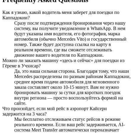
Как я узнаю, какой водитель меня заберет для поездки по
Каппадокии?
Сразу после подтверждения бронирования через нашу
систему, вы получите уведомление в WhatsApp. В нем
будут указаны имя водителя, его фотография, марка
автомобиля (обычно Mercedes Vito) и государственный
номер. Также будет доступна ссылка на карту в
реальном времени, где вы сможете отслеживать
движение вашего водителя по Каппадокии.
Можно ли заказать машину «здесь и сейчас» для поездки из
Гёреме в Учхисар?
Да, это наша сильная сторона. Благодаря тому, что наши
Mercedes распределены по разным районам Каппадокии,
среднее время подачи автомобиля для мгновенного
заказа составляет около 10-15 минут. Вам не нужно
бронировать машину за сутки для коротких поездок
внутри региона — просто воспользуйтесь формой на
сайте.
Что произойдет, если мой рейс в аэропорт Кайсери
задержится на 3 часа?
Мы бесплатно отслеживаем статус рейсов в режиме
реального времени. Если ваш рейс задерживается, AI-
система Meet Transfer автоматически переназначает