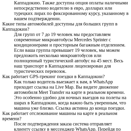
Каппадокию. Также доступна опция оплаты наличными
непосредственно водителю в евро, долларах или
турецких лирах по фиксированному курсу, указанному в
вашем подтверждении.
Какие типы автомобилей доступны для больших групп в
Каппадокии?
Для групп от 7 до 19 человек мы предоставляем
современные микроавтобусы Mercedes Sprinter с
кондиционерами и просторным багажным отделением.
Если ваша группа превышает 19 человек, мы можем
предложить несколько микроавтобусов или
полноценный туристический автобус на 45 мест. Весь
наш транспорт в Каппадокии лицензирован для
туристических перевозок.
Как работает GPS-трекинг поездки в Каппадокии?
Как только водитель выезжает к вам, в WhatsApp
приходит ссылка на Live Map. Вы видите движение
автомобиля Meet Transfer на карте в реальном времени.
Это особенно удобно для ночных выездов на полеты на
шарах в Каппадокии, когда важно быть уверенным, что
машина уже близко. Ссылка активна до конца поездки.
Как работает отслеживание машины на карте в реальном
времени?
После подтверждения заказа система отправляет
клиенту ссылку в мессенджер WhatsApp. Перейдя по