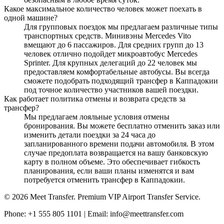
Какое максимальное количество человек может поехать в
одной машине?
Для групповых поездок мы предлагаем различные типы
транспортных средств. Минивэны Mercedes Vito
вмещают до 6 пассажиров. Для средних групп до 13
человек отлично подойдет микроавтобус Mercedes
Sprinter. Для крупных делегаций до 22 человек мы
предоставляем комфортабельные автобусы. Вы всегда
сможете подобрать подходящий трансфер в Каппадокии
под точное количество участников вашей поездки.
Как работает политика отмены и возврата средств за
трансфер?
Мы предлагаем лояльные условия отмены
бронирования. Вы можете бесплатно отменить заказ или
изменить детали поездки за 24 часа до
запланированного времени подачи автомобиля. В этом
случае предоплата возвращается на вашу банковскую
карту в полном объеме. Это обеспечивает гибкость
планирования, если ваши планы изменятся и вам
потребуется отменить трансфер в Каппадокии.
© 2026 Meet Transfer. Premium VIP Airport Transfer Service.
Phone: +1 555 805 1101 | Email: info@meettransfer.com