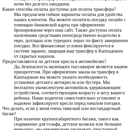
ночи без долгого ожидания.
Какие способы оплаты доступны для оплаты трансфера?
Мы предлагаем гибкие варианты оплаты для удобства
наших клиентов. Вы можете оплатить поездку онлайн с
помощью банковской карты при оформлении
бронирования через наш сайт. Также доступна оплата
наличными средствами непосредственно водителю в
евро, долларах или турецких лирах по факту завершения
поездки. Все финансовые условия фиксируются в
системе заранее, защищая ваш трансфер в Каппадокии
от скрытых наценок.
Предоставляются ли детские кресла в автомобилях?
Да, безопасность маленьких пассажиров является нашим
приоритетом. При оформлении заказа на трансфер в
Каппадокии вы можете указать необходимость
установки детского автокресла или бустера. Мы
бесплатно укомплектуем автомобиль удерживающим
устройством, соответствующим возрасту и весу вашего
ребенка. Наши водители самостоятельно установят и
надежно зафиксируют кресло перед началом поездки.
Что делать, если у меня очень тяжелый или нестандартный
багаж?
При наличии крупногабаритного багажа, такого как
снаряжение для гольфа, детские коляски или большие
чемоданы, мы рекомендуем заказывать просторный