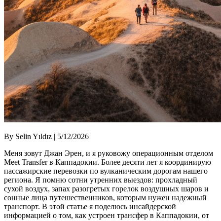
By Selin Yıldız | 5/12/2026
Меня зовут Джан Эрен, и я руковожу операционным отделом
Meet Transfer в Каппадокии. Более десяти лет я координирую
пассажирские перевозки по вулканическим дорогам нашего
региона. Я помню сотни утренних выездов: прохладный
сухой воздух, запах разогретых горелок воздушных шаров и
сонные лица путешественников, которым нужен надежный
транспорт. В этой статье я поделюсь инсайдерской
информацией о том, как устроен трансфер в Каппадокии, от