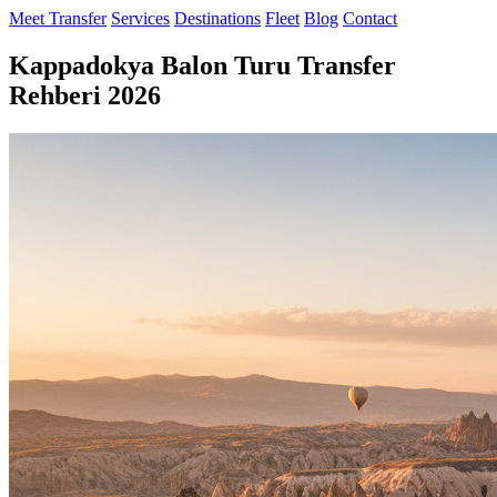
Meet Transfer
Services
Destinations
Fleet
Blog
Contact
Kappadokya Balon Turu Transfer
Rehberi 2026