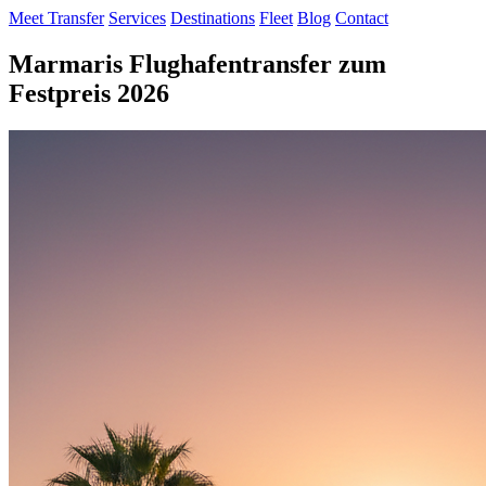
Meet Transfer
Services
Destinations
Fleet
Blog
Contact
Marmaris Flughafentransfer zum
Festpreis 2026