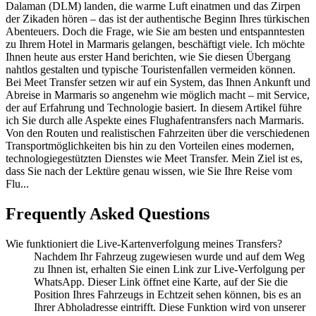
Dalaman (DLM) landen, die warme Luft einatmen und das Zirpen
der Zikaden hören – das ist der authentische Beginn Ihres türkischen
Abenteuers. Doch die Frage, wie Sie am besten und entspanntesten
zu Ihrem Hotel in Marmaris gelangen, beschäftigt viele. Ich möchte
Ihnen heute aus erster Hand berichten, wie Sie diesen Übergang
nahtlos gestalten und typische Touristenfallen vermeiden können.
Bei Meet Transfer setzen wir auf ein System, das Ihnen Ankunft und
Abreise in Marmaris so angenehm wie möglich macht – mit Service,
der auf Erfahrung und Technologie basiert. In diesem Artikel führe
ich Sie durch alle Aspekte eines Flughafentransfers nach Marmaris.
Von den Routen und realistischen Fahrzeiten über die verschiedenen
Transportmöglichkeiten bis hin zu den Vorteilen eines modernen,
technologiegestützten Dienstes wie Meet Transfer. Mein Ziel ist es,
dass Sie nach der Lektüre genau wissen, wie Sie Ihre Reise vom
Flu...
Frequently Asked Questions
Wie funktioniert die Live-Kartenverfolgung meines Transfers?
Nachdem Ihr Fahrzeug zugewiesen wurde und auf dem Weg
zu Ihnen ist, erhalten Sie einen Link zur Live-Verfolgung per
WhatsApp. Dieser Link öffnet eine Karte, auf der Sie die
Position Ihres Fahrzeugs in Echtzeit sehen können, bis es an
Ihrer Abholadresse eintrifft. Diese Funktion wird von unserer