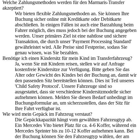
Welche Zahlungsmethoden werden für den Marmaris-Transfer
akzeptiert?
Wir bieten flexible Zahlungsmethoden an. Sie können Ihre
Buchung sicher online mit Kreditkarte oder Debitkarte
abschließen. In einigen Fällen ist auch eine Barzahlung beim
Fahrer möglich, dies muss jedoch bei der Buchung angegeben
werden. Unser primäres Ziel ist eine nahtlose und sichere
Transaktion, die durch unser 'Payment Processing Standard'
gewährleistet wird. Alle Preise sind Festpreise, sodass Sie
genau wissen, was Sie bezahlen.
Benötige ich einen Kindersitz für mein Kind im Transferfahrzeug?
Ja, wenn Sie mit Kindern reisen, stellen wir auf Anfrage
kostenfreie Kindersitze zur Verfügung. Bitte geben Sie das
Alter oder Gewicht des Kindes bei der Buchung an, damit wir
den passenden Sitz bereitstellen können. Dies ist Teil unseres
'Child Safety Protocol'. Unsere Fahrzeuge sind so
ausgestattet, dass sie verschiedene Kindersitzmodelle sicher
aufnehmen können. Melden Sie diesen Bedarf unbedingt im
Buchungsformular an, um sicherzustellen, dass der Sitz für
Ihre Fahrt verfügbar ist.
Wie wird mein Gepäck im Fahrzeug verstaut?
Die Gepäckkapazität hängt vom gewählten Fahrzeugtyp ab.
Ein Mercedes Vito bietet Platz für ca. 4-6 Koffer, während ein
Mercedes Sprinter bis zu 10-12 Koffer aufnehmen kann. Bei
der Buchung können Sie den Fahrzeugtyp wählen, der am