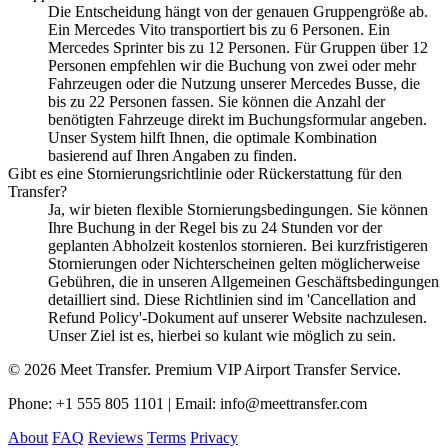
Die Entscheidung hängt von der genauen Gruppengröße ab.
Ein Mercedes Vito transportiert bis zu 6 Personen. Ein
Mercedes Sprinter bis zu 12 Personen. Für Gruppen über 12
Personen empfehlen wir die Buchung von zwei oder mehr
Fahrzeugen oder die Nutzung unserer Mercedes Busse, die
bis zu 22 Personen fassen. Sie können die Anzahl der
benötigten Fahrzeuge direkt im Buchungsformular angeben.
Unser System hilft Ihnen, die optimale Kombination
basierend auf Ihren Angaben zu finden.
Gibt es eine Stornierungsrichtlinie oder Rückerstattung für den
Transfer?
Ja, wir bieten flexible Stornierungsbedingungen. Sie können
Ihre Buchung in der Regel bis zu 24 Stunden vor der
geplanten Abholzeit kostenlos stornieren. Bei kurzfristigeren
Stornierungen oder Nichterscheinen gelten möglicherweise
Gebühren, die in unseren Allgemeinen Geschäftsbedingungen
detailliert sind. Diese Richtlinien sind im 'Cancellation and
Refund Policy'-Dokument auf unserer Website nachzulesen.
Unser Ziel ist es, hierbei so kulant wie möglich zu sein.
© 2026 Meet Transfer. Premium VIP Airport Transfer Service.
Phone: +1 555 805 1101 | Email: info@meettransfer.com
About
FAQ
Reviews
Terms
Privacy