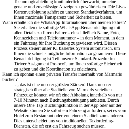
Technologieabteilung kontinuierlich überwacht, um eine
genaue und zuverlässige Anzeige zu gewährleisten. Die Live-
Kartenverfolgung gehört zu unseren Standardverfahren, um
Ihnen maximale Transparenz und Sicherheit zu bieten.
Wann erhalte ich die WhatsApp-Informationen über meinen Fahrer?
Sie erhalten die sofortige WhatsApp-Benachrichtigung mit
allen Details zu Ihrem Fahrer – einschließlich Name, Foto,
Kennzeichen und Telefonnummer – in dem Moment, in dem
ein Fahrzeug für Ihre Buchung zugewiesen wird. Diesen
Prozess steuert unser KI-basiertes System automatisch, um
Ihnen die schnellstmögliche Information zu garantieren. Diese
Benachrichtigung ist Teil unserer Standard-Prozedur im
'Driver Assignment Protocol', um Ihnen sofortige Sicherheit
zu geben und die Koordination zu erleichtern.
Kann ich spontan einen privaten Transfer innerhalb von Marmaris
buchen?
Ja, das ist eine unserer größten Stärken! Dank unserer
strategisch über alle Stadtteile von Marmaris verteilten
Fahrzeuge können wir oft eine Abholung innerhalb von nur
7-10 Minuten nach Buchungsbestätigung anbieten. Durch
unsere One-Tap-Buchungsfunktion in der App oder auf der
Website können Sie sofort ein Fahrzeug anfordern, sei es vom
Hotel zum Restaurant oder von einem Stadtteil zum anderen.
Dies unterscheidet uns von traditionellen Taxiordering-
Diensten, die oft erst ein Fahrzeug suchen müssen.