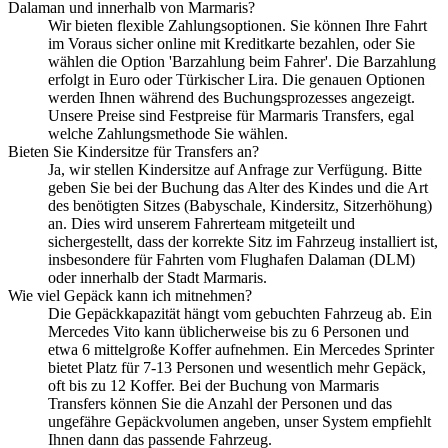
Dalaman und innerhalb von Marmaris?
Wir bieten flexible Zahlungsoptionen. Sie können Ihre Fahrt
im Voraus sicher online mit Kreditkarte bezahlen, oder Sie
wählen die Option 'Barzahlung beim Fahrer'. Die Barzahlung
erfolgt in Euro oder Türkischer Lira. Die genauen Optionen
werden Ihnen während des Buchungsprozesses angezeigt.
Unsere Preise sind Festpreise für Marmaris Transfers, egal
welche Zahlungsmethode Sie wählen.
Bieten Sie Kindersitze für Transfers an?
Ja, wir stellen Kindersitze auf Anfrage zur Verfügung. Bitte
geben Sie bei der Buchung das Alter des Kindes und die Art
des benötigten Sitzes (Babyschale, Kindersitz, Sitzerhöhung)
an. Dies wird unserem Fahrerteam mitgeteilt und
sichergestellt, dass der korrekte Sitz im Fahrzeug installiert ist,
insbesondere für Fahrten vom Flughafen Dalaman (DLM)
oder innerhalb der Stadt Marmaris.
Wie viel Gepäck kann ich mitnehmen?
Die Gepäckkapazität hängt vom gebuchten Fahrzeug ab. Ein
Mercedes Vito kann üblicherweise bis zu 6 Personen und
etwa 6 mittelgroße Koffer aufnehmen. Ein Mercedes Sprinter
bietet Platz für 7-13 Personen und wesentlich mehr Gepäck,
oft bis zu 12 Koffer. Bei der Buchung von Marmaris
Transfers können Sie die Anzahl der Personen und das
ungefähre Gepäckvolumen angeben, unser System empfiehlt
Ihnen dann das passende Fahrzeug.