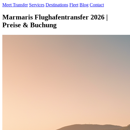
Meet Transfer
Services
Destinations
Fleet
Blog
Contact
Marmaris Flughafentransfer 2026 |
Preise & Buchung