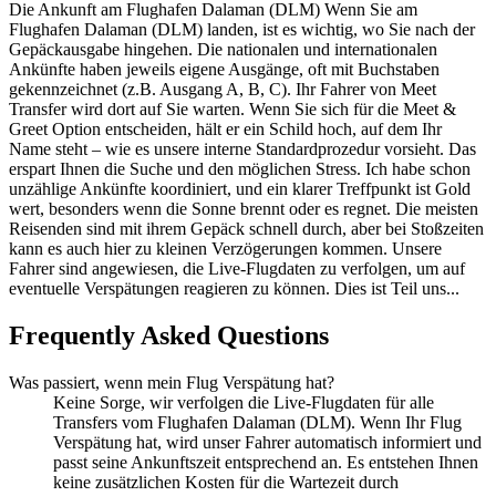
Die Ankunft am Flughafen Dalaman (DLM) Wenn Sie am
Flughafen Dalaman (DLM) landen, ist es wichtig, wo Sie nach der
Gepäckausgabe hingehen. Die nationalen und internationalen
Ankünfte haben jeweils eigene Ausgänge, oft mit Buchstaben
gekennzeichnet (z.B. Ausgang A, B, C). Ihr Fahrer von Meet
Transfer wird dort auf Sie warten. Wenn Sie sich für die Meet &
Greet Option entscheiden, hält er ein Schild hoch, auf dem Ihr
Name steht – wie es unsere interne Standardprozedur vorsieht. Das
erspart Ihnen die Suche und den möglichen Stress. Ich habe schon
unzählige Ankünfte koordiniert, und ein klarer Treffpunkt ist Gold
wert, besonders wenn die Sonne brennt oder es regnet. Die meisten
Reisenden sind mit ihrem Gepäck schnell durch, aber bei Stoßzeiten
kann es auch hier zu kleinen Verzögerungen kommen. Unsere
Fahrer sind angewiesen, die Live-Flugdaten zu verfolgen, um auf
eventuelle Verspätungen reagieren zu können. Dies ist Teil uns...
Frequently Asked Questions
Was passiert, wenn mein Flug Verspätung hat?
Keine Sorge, wir verfolgen die Live-Flugdaten für alle
Transfers vom Flughafen Dalaman (DLM). Wenn Ihr Flug
Verspätung hat, wird unser Fahrer automatisch informiert und
passt seine Ankunftszeit entsprechend an. Es entstehen Ihnen
keine zusätzlichen Kosten für die Wartezeit durch