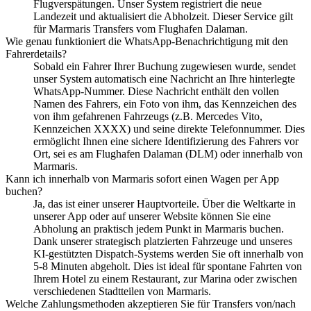
Flugverspätungen. Unser System registriert die neue
Landezeit und aktualisiert die Abholzeit. Dieser Service gilt
für Marmaris Transfers vom Flughafen Dalaman.
Wie genau funktioniert die WhatsApp-Benachrichtigung mit den
Fahrerdetails?
Sobald ein Fahrer Ihrer Buchung zugewiesen wurde, sendet
unser System automatisch eine Nachricht an Ihre hinterlegte
WhatsApp-Nummer. Diese Nachricht enthält den vollen
Namen des Fahrers, ein Foto von ihm, das Kennzeichen des
von ihm gefahrenen Fahrzeugs (z.B. Mercedes Vito,
Kennzeichen XXXX) und seine direkte Telefonnummer. Dies
ermöglicht Ihnen eine sichere Identifizierung des Fahrers vor
Ort, sei es am Flughafen Dalaman (DLM) oder innerhalb von
Marmaris.
Kann ich innerhalb von Marmaris sofort einen Wagen per App
buchen?
Ja, das ist einer unserer Hauptvorteile. Über die Weltkarte in
unserer App oder auf unserer Website können Sie eine
Abholung an praktisch jedem Punkt in Marmaris buchen.
Dank unserer strategisch platzierten Fahrzeuge und unseres
KI-gestützten Dispatch-Systems werden Sie oft innerhalb von
5-8 Minuten abgeholt. Dies ist ideal für spontane Fahrten von
Ihrem Hotel zu einem Restaurant, zur Marina oder zwischen
verschiedenen Stadtteilen von Marmaris.
Welche Zahlungsmethoden akzeptieren Sie für Transfers von/nach