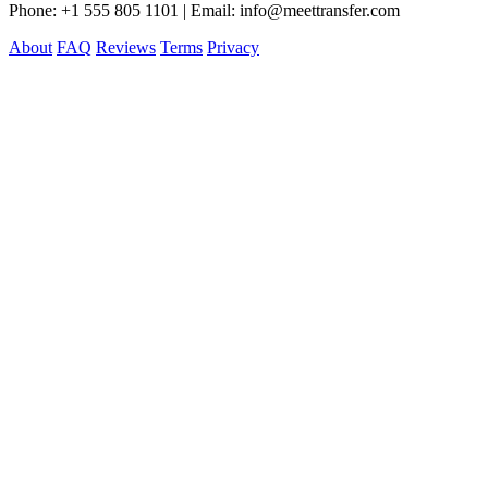
Phone: +1 555 805 1101 | Email: info@meettransfer.com
About
FAQ
Reviews
Terms
Privacy