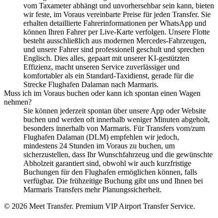
vom Taxameter abhängt und unvorhersehbar sein kann, bieten
wir feste, im Voraus vereinbarte Preise für jeden Transfer. Sie
erhalten detaillierte Fahrerinformationen per WhatsApp und
können Ihren Fahrer per Live-Karte verfolgen. Unsere Flotte
besteht ausschließlich aus modernen Mercedes-Fahrzeugen,
und unsere Fahrer sind professionell geschult und sprechen
Englisch. Dies alles, gepaart mit unserer KI-gestützten
Effizienz, macht unseren Service zuverlässiger und
komfortabler als ein Standard-Taxidienst, gerade für die
Strecke Flughafen Dalaman nach Marmaris.
Muss ich im Voraus buchen oder kann ich spontan einen Wagen
nehmen?
Sie können jederzeit spontan über unsere App oder Website
buchen und werden oft innerhalb weniger Minuten abgeholt,
besonders innerhalb von Marmaris. Für Transfers vom/zum
Flughafen Dalaman (DLM) empfehlen wir jedoch,
mindestens 24 Stunden im Voraus zu buchen, um
sicherzustellen, dass Ihr Wunschfahrzeug und die gewünschte
Abholzeit garantiert sind, obwohl wir auch kurzfristige
Buchungen für den Flughafen ermöglichen können, falls
verfügbar. Die frühzeitige Buchung gibt uns und Ihnen bei
Marmaris Transfers mehr Planungssicherheit.
© 2026 Meet Transfer. Premium VIP Airport Transfer Service.