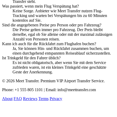
Transfer steht.
Was passiert, wenn mein Flug Verspätung hat?
Keine Sorge. Anbieter wie Meet Transfer nutzen Flug-
Tracking und warten bei Verspätungen bis zu 60 Minuten
kostenlos auf Sie.
Sind die angegebenen Preise pro Person oder pro Fahrzeug?
Die Preise gelten immer pro Fahrzeug. Der Preis bleibt
derselbe, egal ob Sie alleine oder mit der maximal zulässigen
Anzahl von Personen reisen.
Kann ich auch für die Rückfahrt zum Flughafen buchen?
Ja, Sie können Hin- und Rückfahrt zusammen buchen, um
einen durchgehend entspannten Reiseablauf sicherzustellen.
Ist Trinkgeld für den Fahrer üblich?
Es ist nicht obligatorisch, aber wenn Sie mit dem Service
zufrieden waren, ist ein kleines Trinkgeld eine geschätzte
Geste der Anerkennung.
© 2026 Meet Transfer. Premium VIP Airport Transfer Service.
Phone: +1 555 805 1101 | Email: info@meettransfer.com
About
FAQ
Reviews
Terms
Privacy