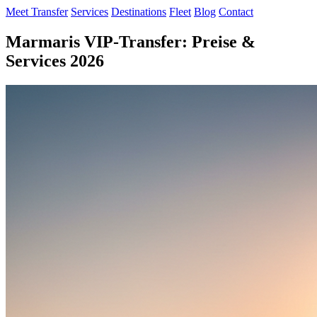
Meet Transfer
Services
Destinations
Fleet
Blog
Contact
Marmaris VIP-Transfer: Preise &
Services 2026