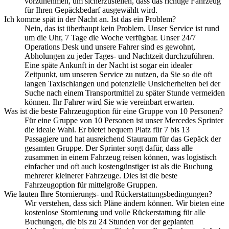
vorzunehmen, um sicherzustellen, dass das richtige Fahrzeug
für Ihren Gepäckbedarf ausgewählt wird.
Ich komme spät in der Nacht an. Ist das ein Problem?
Nein, das ist überhaupt kein Problem. Unser Service ist rund
um die Uhr, 7 Tage die Woche verfügbar. Unser 24/7
Operations Desk und unsere Fahrer sind es gewohnt,
Abholungen zu jeder Tages- und Nachtzeit durchzuführen.
Eine späte Ankunft in der Nacht ist sogar ein idealer
Zeitpunkt, um unseren Service zu nutzen, da Sie so die oft
langen Taxischlangen und potenzielle Unsicherheiten bei der
Suche nach einem Transportmittel zu später Stunde vermeiden
können. Ihr Fahrer wird Sie wie vereinbart erwarten.
Was ist die beste Fahrzeugoption für eine Gruppe von 10 Personen?
Für eine Gruppe von 10 Personen ist unser Mercedes Sprinter
die ideale Wahl. Er bietet bequem Platz für 7 bis 13
Passagiere und hat ausreichend Stauraum für das Gepäck der
gesamten Gruppe. Der Sprinter sorgt dafür, dass alle
zusammen in einem Fahrzeug reisen können, was logistisch
einfacher und oft auch kostengünstiger ist als die Buchung
mehrerer kleinerer Fahrzeuge. Dies ist die beste
Fahrzeugoption für mittelgroße Gruppen.
Wie lauten Ihre Stornierungs- und Rückerstattungsbedingungen?
Wir verstehen, dass sich Pläne ändern können. Wir bieten eine
kostenlose Stornierung und volle Rückerstattung für alle
Buchungen, die bis zu 24 Stunden vor der geplanten