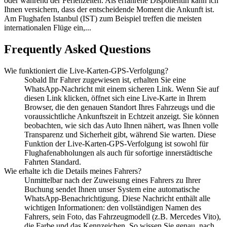
oder während der Ferienzeiten. Als erfahrene Disponentin kann ich
Ihnen versichern, dass der entscheidende Moment die Ankunft ist.
Am Flughafen Istanbul (IST) zum Beispiel treffen die meisten
internationalen Flüge ein,...
Frequently Asked Questions
Wie funktioniert die Live-Karten-GPS-Verfolgung?
Sobald Ihr Fahrer zugewiesen ist, erhalten Sie eine
WhatsApp-Nachricht mit einem sicheren Link. Wenn Sie auf
diesen Link klicken, öffnet sich eine Live-Karte in Ihrem
Browser, die den genauen Standort Ihres Fahrzeugs und die
voraussichtliche Ankunftszeit in Echtzeit anzeigt. Sie können
beobachten, wie sich das Auto Ihnen nähert, was Ihnen volle
Transparenz und Sicherheit gibt, während Sie warten. Diese
Funktion der Live-Karten-GPS-Verfolgung ist sowohl für
Flughafenabholungen als auch für sofortige innerstädtische
Fahrten Standard.
Wie erhalte ich die Details meines Fahrers?
Unmittelbar nach der Zuweisung eines Fahrers zu Ihrer
Buchung sendet Ihnen unser System eine automatische
WhatsApp-Benachrichtigung. Diese Nachricht enthält alle
wichtigen Informationen: den vollständigen Namen des
Fahrers, sein Foto, das Fahrzeugmodell (z.B. Mercedes Vito),
die Farbe und das Kennzeichen. So wissen Sie genau, nach