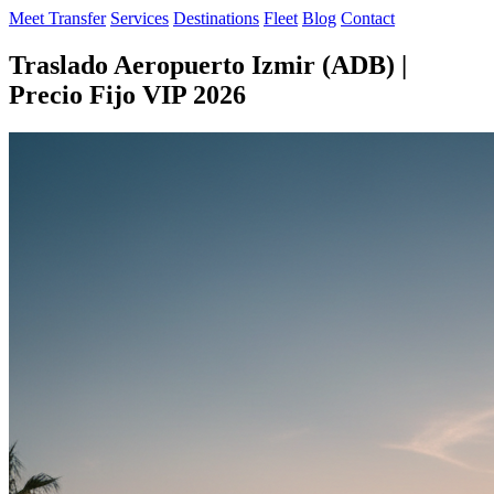
Meet Transfer
Services
Destinations
Fleet
Blog
Contact
Traslado Aeropuerto Izmir (ADB) |
Precio Fijo VIP 2026