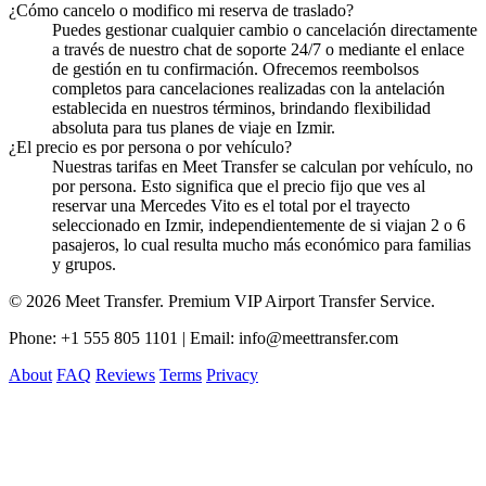
¿Cómo cancelo o modifico mi reserva de traslado?
Puedes gestionar cualquier cambio o cancelación directamente
a través de nuestro chat de soporte 24/7 o mediante el enlace
de gestión en tu confirmación. Ofrecemos reembolsos
completos para cancelaciones realizadas con la antelación
establecida en nuestros términos, brindando flexibilidad
absoluta para tus planes de viaje en Izmir.
¿El precio es por persona o por vehículo?
Nuestras tarifas en Meet Transfer se calculan por vehículo, no
por persona. Esto significa que el precio fijo que ves al
reservar una Mercedes Vito es el total por el trayecto
seleccionado en Izmir, independientemente de si viajan 2 o 6
pasajeros, lo cual resulta mucho más económico para familias
y grupos.
© 2026 Meet Transfer. Premium VIP Airport Transfer Service.
Phone: +1 555 805 1101 | Email: info@meettransfer.com
About
FAQ
Reviews
Terms
Privacy