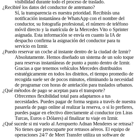
visibilidad durante todo el proceso de traslado.
¿Recibiré los datos del conductor de antemano?
Sí, la transparencia es nuestra prioridad. Recibirás una
notificación instantánea de WhatsApp con el nombre del
conductor, su fotografía profesional, el número de teléfono
móvil directo y la matrícula de la Mercedes Vito o Sprinter
asignada. Esta información se envía en cuanto la IA de
despacho confirma la asignación del conductor para tu
servicio en Izmir.
¿Puedo reservar un coche al instante dentro de la ciudad de Izmir?
Absolutamente. Hemos diseñado un sistema de un solo toque
para reservas instantáneas de punto a punto dentro de Izmir.
Gracias a que tenemos vehículos Mercedes distribuidos
estratégicamente en todos los distritos, el tiempo promedio de
recogida suele ser de pocos minutos, eliminando la necesidad
de programar con horas de antelación para traslados urbanos.
¿Qué métodos de pago se aceptan para el transporte?
Ofrecemos flexibilidad total para adaptarnos a tus
necesidades. Puedes pagar de forma segura a través de nuestra
pasarela de pago online al realizar la reserva, o si lo prefieres,
puedes pagar en efectivo directamente al conductor (en Liras
Turcas, Euros o Dólares) al finalizar tu viaje en Izmir.
¿Qué sucede si mi vuelo al Aeropuerto Adnan Menderes se retrasa?
No tienes que preocuparte por retrasos aéreos. El equipo de
operaciones 24/7 de Meet Transfer utiliza un software de