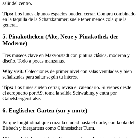
salir del centro.
Tips:
Los lunes algunos espacios pueden cerrar. Compra combinado
en la taquilla de la Schatzkammer; suele tener menos cola que la
general.
5. Pinakotheken (Alte, Neue y Pinakothek der
Moderne)
Tres museos clave en Maxvorstadt con pintura clásica, moderna y
diseño. Todo a pocas manzanas.
Why visit:
Colecciones de primer nivel con salas ventiladas y bien
señalizadas para saltar según tu interés.
Tips:
Los lunes suelen cerrar; revisa el calendario. Si vienes desde
el aeropuerto por A9, toma la salida Schwabing y entra por
Gabelsbergerstraße.
6. Englischer Garten (sur y norte)
Parque longitudinal que cruza la ciudad hasta el norte, con la ola del
Eisbach y biergartens como Chinesischer Turm.