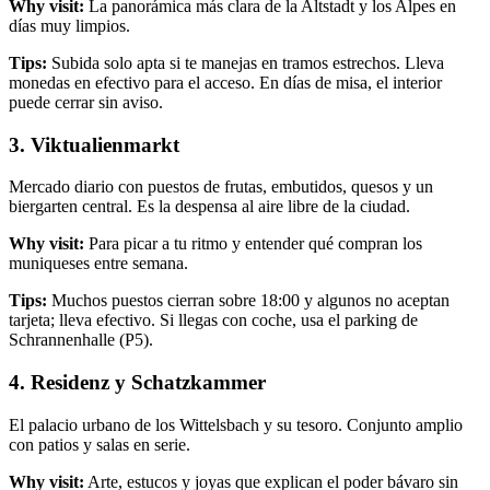
Why visit:
La panorámica más clara de la Altstadt y los Alpes en
días muy limpios.
Tips:
Subida solo apta si te manejas en tramos estrechos. Lleva
monedas en efectivo para el acceso. En días de misa, el interior
puede cerrar sin aviso.
3. Viktualienmarkt
Mercado diario con puestos de frutas, embutidos, quesos y un
biergarten central. Es la despensa al aire libre de la ciudad.
Why visit:
Para picar a tu ritmo y entender qué compran los
muniqueses entre semana.
Tips:
Muchos puestos cierran sobre 18:00 y algunos no aceptan
tarjeta; lleva efectivo. Si llegas con coche, usa el parking de
Schrannenhalle (P5).
4. Residenz y Schatzkammer
El palacio urbano de los Wittelsbach y su tesoro. Conjunto amplio
con patios y salas en serie.
Why visit:
Arte, estucos y joyas que explican el poder bávaro sin