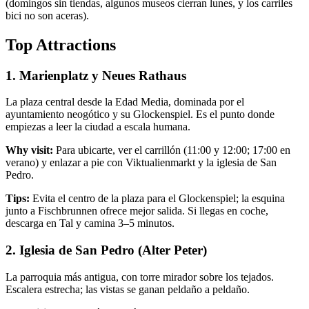
(domingos sin tiendas, algunos museos cierran lunes, y los carriles
bici no son aceras).
Top Attractions
1. Marienplatz y Neues Rathaus
La plaza central desde la Edad Media, dominada por el
ayuntamiento neogótico y su Glockenspiel. Es el punto donde
empiezas a leer la ciudad a escala humana.
Why visit:
Para ubicarte, ver el carrillón (11:00 y 12:00; 17:00 en
verano) y enlazar a pie con Viktualienmarkt y la iglesia de San
Pedro.
Tips:
Evita el centro de la plaza para el Glockenspiel; la esquina
junto a Fischbrunnen ofrece mejor salida. Si llegas en coche,
descarga en Tal y camina 3–5 minutos.
2. Iglesia de San Pedro (Alter Peter)
La parroquia más antigua, con torre mirador sobre los tejados.
Escalera estrecha; las vistas se ganan peldaño a peldaño.