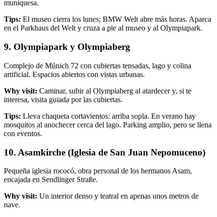
muniquesa.
Tips:
El museo cierra los lunes; BMW Welt abre más horas. Aparca
en el Parkhaus del Welt y cruza a pie al museo y al Olympiapark.
9. Olympiapark y Olympiaberg
Complejo de Múnich 72 con cubiertas tensadas, lago y colina
artificial. Espacios abiertos con vistas urbanas.
Why visit:
Caminar, subir al Olympiaberg al atardecer y, si te
interesa, visita guiada por las cubiertas.
Tips:
Lleva chaqueta cortavientos: arriba sopla. En verano hay
mosquitos al anochecer cerca del lago. Parking amplio, pero se llena
con eventos.
10. Asamkirche (Iglesia de San Juan Nepomuceno)
Pequeña iglesia rococó, obra personal de los hermanos Asam,
encajada en Sendlinger Straße.
Why visit:
Un interior denso y teatral en apenas unos metros de
nave.