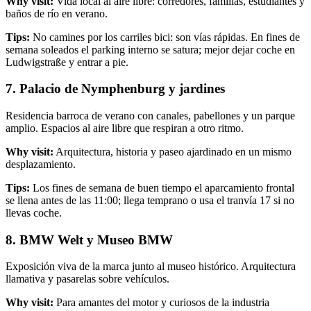
Why visit:
Vida local al aire libre: corredores, familias, estudiantes y
baños de río en verano.
Tips:
No camines por los carriles bici: son vías rápidas. En fines de
semana soleados el parking interno se satura; mejor dejar coche en
Ludwigstraße y entrar a pie.
7. Palacio de Nymphenburg y jardines
Residencia barroca de verano con canales, pabellones y un parque
amplio. Espacios al aire libre que respiran a otro ritmo.
Why visit:
Arquitectura, historia y paseo ajardinado en un mismo
desplazamiento.
Tips:
Los fines de semana de buen tiempo el aparcamiento frontal
se llena antes de las 11:00; llega temprano o usa el tranvía 17 si no
llevas coche.
8. BMW Welt y Museo BMW
Exposición viva de la marca junto al museo histórico. Arquitectura
llamativa y pasarelas sobre vehículos.
Why visit:
Para amantes del motor y curiosos de la industria