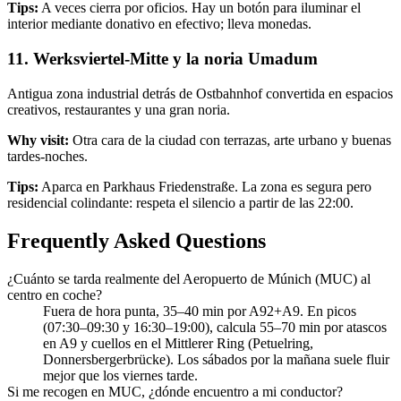
Tips:
A veces cierra por oficios. Hay un botón para iluminar el
interior mediante donativo en efectivo; lleva monedas.
11. Werksviertel-Mitte y la noria Umadum
Antigua zona industrial detrás de Ostbahnhof convertida en espacios
creativos, restaurantes y una gran noria.
Why visit:
Otra cara de la ciudad con terrazas, arte urbano y buenas
tardes-noches.
Tips:
Aparca en Parkhaus Friedenstraße. La zona es segura pero
residencial colindante: respeta el silencio a partir de las 22:00.
Frequently Asked Questions
¿Cuánto se tarda realmente del Aeropuerto de Múnich (MUC) al
centro en coche?
Fuera de hora punta, 35–40 min por A92+A9. En picos
(07:30–09:30 y 16:30–19:00), calcula 55–70 min por atascos
en A9 y cuellos en el Mittlerer Ring (Petuelring,
Donnersbergerbrücke). Los sábados por la mañana suele fluir
mejor que los viernes tarde.
Si me recogen en MUC, ¿dónde encuentro a mi conductor?