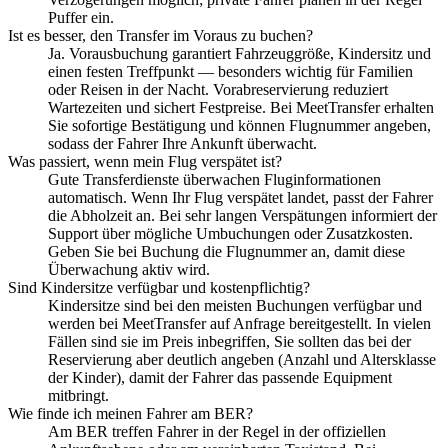
Puffer ein.
Ist es besser, den Transfer im Voraus zu buchen?
Ja. Vorausbuchung garantiert Fahrzeuggröße, Kindersitz und
einen festen Treffpunkt — besonders wichtig für Familien
oder Reisen in der Nacht. Vorabreservierung reduziert
Wartezeiten und sichert Festpreise. Bei MeetTransfer erhalten
Sie sofortige Bestätigung und können Flugnummer angeben,
sodass der Fahrer Ihre Ankunft überwacht.
Was passiert, wenn mein Flug verspätet ist?
Gute Transferdienste überwachen Fluginformationen
automatisch. Wenn Ihr Flug verspätet landet, passt der Fahrer
die Abholzeit an. Bei sehr langen Verspätungen informiert der
Support über mögliche Umbuchungen oder Zusatzkosten.
Geben Sie bei Buchung die Flugnummer an, damit diese
Überwachung aktiv wird.
Sind Kindersitze verfügbar und kostenpflichtig?
Kindersitze sind bei den meisten Buchungen verfügbar und
werden bei MeetTransfer auf Anfrage bereitgestellt. In vielen
Fällen sind sie im Preis inbegriffen, Sie sollten das bei der
Reservierung aber deutlich angeben (Anzahl und Altersklasse
der Kinder), damit der Fahrer das passende Equipment
mitbringt.
Wie finde ich meinen Fahrer am BER?
Am BER treffen Fahrer in der Regel in der offiziellen