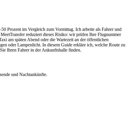
0 Prozent im Vergleich zum Vormittag. Ich arbeite als Fahrer und
t MeetTransfer reduziert dieses Risiko: wir prüfen Ihre Flugnummer
axi am späten Abend oder die Wartezeit an der öffentlichen
egen oder Lampenlicht. In diesem Guide erkläre ich, welche Route zu
Sie Ihren Fahrer in der Ankunftshalle finden.
isende und Nachtankünfte.