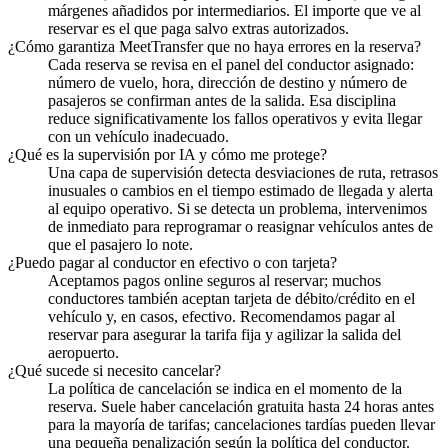
márgenes añadidos por intermediarios. El importe que ve al
reservar es el que paga salvo extras autorizados.
¿Cómo garantiza MeetTransfer que no haya errores en la reserva?
Cada reserva se revisa en el panel del conductor asignado:
número de vuelo, hora, dirección de destino y número de
pasajeros se confirman antes de la salida. Esa disciplina
reduce significativamente los fallos operativos y evita llegar
con un vehículo inadecuado.
¿Qué es la supervisión por IA y cómo me protege?
Una capa de supervisión detecta desviaciones de ruta, retrasos
inusuales o cambios en el tiempo estimado de llegada y alerta
al equipo operativo. Si se detecta un problema, intervenimos
de inmediato para reprogramar o reasignar vehículos antes de
que el pasajero lo note.
¿Puedo pagar al conductor en efectivo o con tarjeta?
Aceptamos pagos online seguros al reservar; muchos
conductores también aceptan tarjeta de débito/crédito en el
vehículo y, en casos, efectivo. Recomendamos pagar al
reservar para asegurar la tarifa fija y agilizar la salida del
aeropuerto.
¿Qué sucede si necesito cancelar?
La política de cancelación se indica en el momento de la
reserva. Suele haber cancelación gratuita hasta 24 horas antes
para la mayoría de tarifas; cancelaciones tardías pueden llevar
una pequeña penalización según la política del conductor.