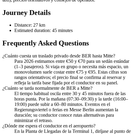
Journey Details
Distance: 27 km
Estimated duration: 45 minutes
Frequently Asked Questions
¿Cuánto cuesta un traslado privado desde BER hasta Mitte?
Para 2026 estimamos entre €50 y €70 para un sedán estándar
(1–3 pasajeros). Si viaja en grupo o necesita más espacio, un
monovolumen suele costar entre €75 y €95. Estas cifras son
rangos orientativos; el precio final se confirma al reservar y
refleja la tarifa base fijada por el conductor en su panel.
¿Cuánto se tarda normalmente de BER a Mitte?
El tiempo habitual oscila entre 30 y 45 minutos fuera de las
horas punta. Por la mañana (07:30–09:30) y la tarde (16:00–
19:00) puede subir a 60–80 minutos. Eventos en el
Regierungsviertel o ferias en Messe Berlin aumentan la
duración; su conductor conoce rutas alternativas para
minimizar el retraso.
¿Dónde me espera el conductor en el aeropuerto?
En la Planta de Llegadas de la Terminal 1, diríjase al punto de