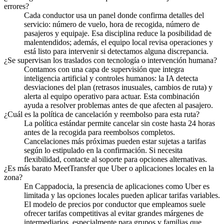
errores?
Cada conductor usa un panel donde confirma detalles del
servicio: número de vuelo, hora de recogida, número de
pasajeros y equipaje. Esa disciplina reduce la posibilidad de
malentendidos; además, el equipo local revisa operaciones y
está listo para intervenir si detectamos alguna discrepancia.
¿Se supervisan los traslados con tecnología o intervención humana?
Contamos con una capa de supervisión que integra
inteligencia artificial y controles humanos: la IA detecta
desviaciones del plan (retrasos inusuales, cambios de ruta) y
alerta al equipo operativo para actuar. Esta combinación
ayuda a resolver problemas antes de que afecten al pasajero.
¿Cuál es la política de cancelación y reembolso para esta ruta?
La política estándar permite cancelar sin coste hasta 24 horas
antes de la recogida para reembolsos completos.
Cancelaciones más próximas pueden estar sujetas a tarifas
según lo estipulado en la confirmación. Si necesita
flexibilidad, contacte al soporte para opciones alternativas.
¿Es más barato MeetTransfer que Uber o aplicaciones locales en la
zona?
En Cappadocia, la presencia de aplicaciones como Uber es
limitada y las opciones locales pueden aplicar tarifas variables.
El modelo de precios por conductor que empleamos suele
ofrecer tarifas competitivas al evitar grandes márgenes de
intermediarios, especialmente para grupos y familias que