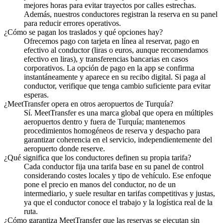
mejores horas para evitar trayectos por calles estrechas.
Además, nuestros conductores registran la reserva en su panel
para reducir errores operativos.
¿Cómo se pagan los traslados y qué opciones hay?
Ofrecemos pago con tarjeta en línea al reservar, pago en
efectivo al conductor (liras o euros, aunque recomendamos
efectivo en liras), y transferencias bancarias en casos
corporativos. La opción de pago en la app se confirma
instantáneamente y aparece en su recibo digital. Si paga al
conductor, verifique que tenga cambio suficiente para evitar
esperas.
¿MeetTransfer opera en otros aeropuertos de Turquía?
Sí. MeetTransfer es una marca global que opera en múltiples
aeropuertos dentro y fuera de Turquía; mantenemos
procedimientos homogéneos de reserva y despacho para
garantizar coherencia en el servicio, independientemente del
aeropuerto donde reserve.
¿Qué significa que los conductores definen su propia tarifa?
Cada conductor fija una tarifa base en su panel de control
considerando costes locales y tipo de vehículo. Ese enfoque
pone el precio en manos del conductor, no de un
intermediario, y suele resultar en tarifas competitivas y justas,
ya que el conductor conoce el trabajo y la logística real de la
ruta.
¿Cómo garantiza MeetTransfer que las reservas se ejecutan sin