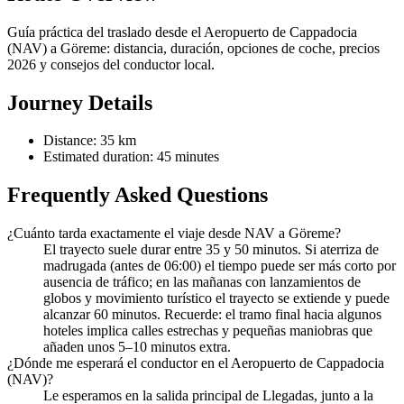
Guía práctica del traslado desde el Aeropuerto de Cappadocia
(NAV) a Göreme: distancia, duración, opciones de coche, precios
2026 y consejos del conductor local.
Journey Details
Distance: 35 km
Estimated duration: 45 minutes
Frequently Asked Questions
¿Cuánto tarda exactamente el viaje desde NAV a Göreme?
El trayecto suele durar entre 35 y 50 minutos. Si aterriza de
madrugada (antes de 06:00) el tiempo puede ser más corto por
ausencia de tráfico; en las mañanas con lanzamientos de
globos y movimiento turístico el trayecto se extiende y puede
alcanzar 60 minutos. Recuerde: el tramo final hacia algunos
hoteles implica calles estrechas y pequeñas maniobras que
añaden unos 5–10 minutos extra.
¿Dónde me esperará el conductor en el Aeropuerto de Cappadocia
(NAV)?
Le esperamos en la salida principal de Llegadas, junto a la