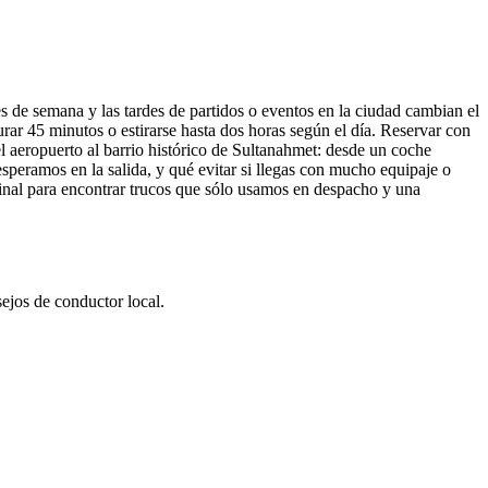
s de semana y las tardes de partidos o eventos en la ciudad cambian el
r 45 minutos o estirarse hasta dos horas según el día. Reservar con
l aeropuerto al barrio histórico de Sultanahmet: desde un coche
speramos en la salida, y qué evitar si llegas con mucho equipaje o
 final para encontrar trucos que sólo usamos en despacho y una
ejos de conductor local.