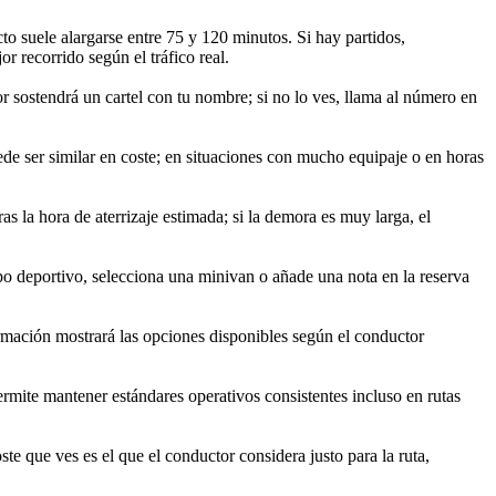
 suele alargarse entre 75 y 120 minutos. Si hay partidos,
 recorrido según el tráfico real.
or sostendrá un cartel con tu nombre; si no lo ves, llama al número en
ede ser similar en coste; en situaciones con mucho equipaje o en horas
 la hora de aterrizaje estimada; si la demora es muy larga, el
ipo deportivo, selecciona una minivan o añade una nota en la reserva
irmación mostrará las opciones disponibles según el conductor
rmite mantener estándares operativos consistentes incluso en rutas
te que ves es el que el conductor considera justo para la ruta,