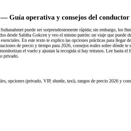
— Guía operativa y consejos del conductor
a Sultanahmet puede ser sorprendentemente rápida; sin embargo, los fine
os desde Sabiha Gokcen y veo el mismo patrón: un viaje que puede dura
enciales. En este texto te explico las opciones prácticas para llegar de
maciones de precio y tiempo para 2026, consejos reales sobre dónde te e
onitorizan el vuelo y ajustan la recogida si hay retrasos. Lee hasta el
o privado.
, opciones (privado, VIP, shuttle, taxi), rangos de precio 2026 y cons