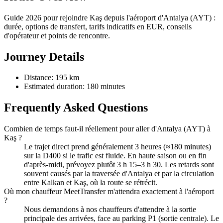
Guide 2026 pour rejoindre Kaş depuis l'aéroport d'Antalya (AYT) :
durée, options de transfert, tarifs indicatifs en EUR, conseils
d'opérateur et points de rencontre.
Journey Details
Distance: 195 km
Estimated duration: 180 minutes
Frequently Asked Questions
Combien de temps faut-il réellement pour aller d'Antalya (AYT) à
Kaş ?
Le trajet direct prend généralement 3 heures (≈180 minutes)
sur la D400 si le trafic est fluide. En haute saison ou en fin
d'après-midi, prévoyez plutôt 3 h 15–3 h 30. Les retards sont
souvent causés par la traversée d'Antalya et par la circulation
entre Kalkan et Kaş, où la route se rétrécit.
Où mon chauffeur MeetTransfer m'attendra exactement à l'aéroport
?
Nous demandons à nos chauffeurs d'attendre à la sortie
principale des arrivées, face au parking P1 (sortie centrale). Le