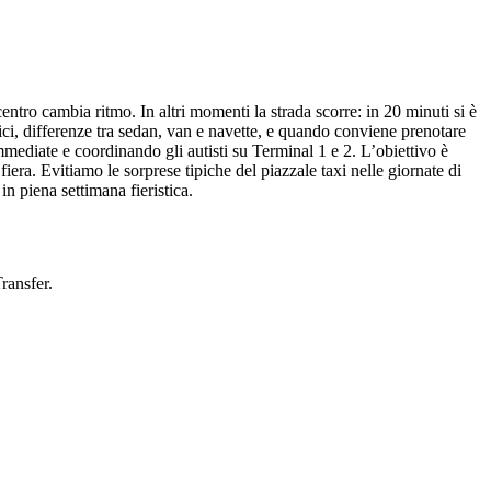
tro cambia ritmo. In altri momenti la strada scorre: in 20 minuti si è
ci, differenze tra sedan, van e navette, e quando conviene prenotare
ediate e coordinando gli autisti su Terminal 1 e 2. L’obiettivo è
fiera. Evitiamo le sorprese tipiche del piazzale taxi nelle giornate di
in piena settimana fieristica.
ransfer.