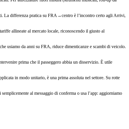
i. La differenza pratica su FRA→centro è l’incontro certo agli Arrivi,
riffe allineate al mercato locale, riconoscendo il giusto al
er, che usiamo da anni su FRA, riduce dimenticanze e scambi di veicolo.
ntervenire prima che il passeggero abbia un disservizio. È utile
applicata in modo unitario, è una prima assoluta nel settore. Su rotte
ondi semplicemente al messaggio di conferma o usa l’app: aggiorniamo