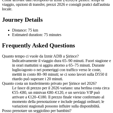
viaggio, opzioni di transfer, prezzi 2026 e consigli pratici dall'autista
locale.
Journey Details
Distance: 75 km
Estimated duration: 75 minutes
Frequently Asked Questions
Quanto tempo ci vuole da Izmir ADB a Şirince?
Indicativamente il viaggio dura 65–90 minuti. Fuori stagione e
in orari mattutini si aggira attorno a 65–75 minuti. Durante
luglio/agosto o nei pomeriggi con traffico verso le coste,
mettiti in conto 80–90 minuti; se ci sono lavori sulla D550 il
ritardo può superare i 20 minuti.
Quanto costa un trasferimento privato per Şirince nel 2026?
Le fasce di prezzo per il 2026 variano: una berlina costa circa
€55–€80, un minivan €80–€120, e un servizio VIP può
arrivare a €120–€180. Il prezzo finale viene confermato al
momento della prenotazione e include pedaggi ordinari; le
variazioni stagionali possono influire sulla disponibilità.
Posso prenotare un seggiolino per bambini?