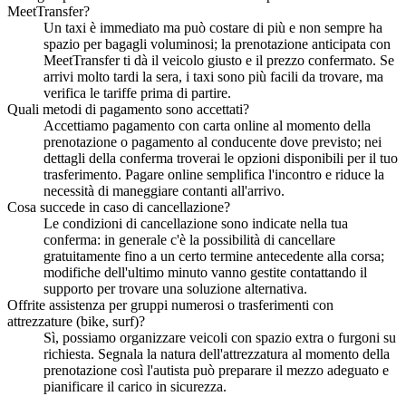
MeetTransfer?
Un taxi è immediato ma può costare di più e non sempre ha
spazio per bagagli voluminosi; la prenotazione anticipata con
MeetTransfer ti dà il veicolo giusto e il prezzo confermato. Se
arrivi molto tardi la sera, i taxi sono più facili da trovare, ma
verifica le tariffe prima di partire.
Quali metodi di pagamento sono accettati?
Accettiamo pagamento con carta online al momento della
prenotazione o pagamento al conducente dove previsto; nei
dettagli della conferma troverai le opzioni disponibili per il tuo
trasferimento. Pagare online semplifica l'incontro e riduce la
necessità di maneggiare contanti all'arrivo.
Cosa succede in caso di cancellazione?
Le condizioni di cancellazione sono indicate nella tua
conferma: in generale c'è la possibilità di cancellare
gratuitamente fino a un certo termine antecedente alla corsa;
modifiche dell'ultimo minuto vanno gestite contattando il
supporto per trovare una soluzione alternativa.
Offrite assistenza per gruppi numerosi o trasferimenti con
attrezzature (bike, surf)?
Sì, possiamo organizzare veicoli con spazio extra o furgoni su
richiesta. Segnala la natura dell'attrezzatura al momento della
prenotazione così l'autista può preparare il mezzo adeguato e
pianificare il carico in sicurezza.