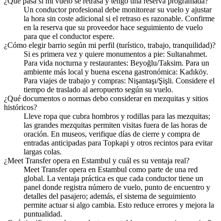
¿Qué pasa si mi vuelo se retrasa y tengo una reserva programada?
Un conductor profesional debe monitorear su vuelo y ajustar
la hora sin coste adicional si el retraso es razonable. Confirme
en la reserva que su proveedor hace seguimiento de vuelo
para que el conductor espere.
¿Cómo elegir barrio según mi perfil (turístico, trabajo, tranquilidad)?
Si es primera vez y quiere monumentos a pie: Sultanahmet.
Para vida nocturna y restaurantes: Beyoğlu/Taksim. Para un
ambiente más local y buena escena gastronómica: Kadıköy.
Para viajes de trabajo y compras: Nişantaşı/Şişli. Considere el
tiempo de traslado al aeropuerto según su vuelo.
¿Qué documentos o normas debo considerar en mezquitas y sitios
históricos?
Lleve ropa que cubra hombros y rodillas para las mezquitas;
las grandes mezquitas permiten visitas fuera de las horas de
oración. En museos, verifique días de cierre y compra de
entradas anticipadas para Topkapi y otros recintos para evitar
largas colas.
¿Meet Transfer opera en Estambul y cuál es su ventaja real?
Meet Transfer opera en Estambul como parte de una red
global. La ventaja práctica es que cada conductor tiene un
panel donde registra número de vuelo, punto de encuentro y
detalles del pasajero; además, el sistema de seguimiento
permite actuar si algo cambia. Esto reduce errores y mejora la
puntualidad.