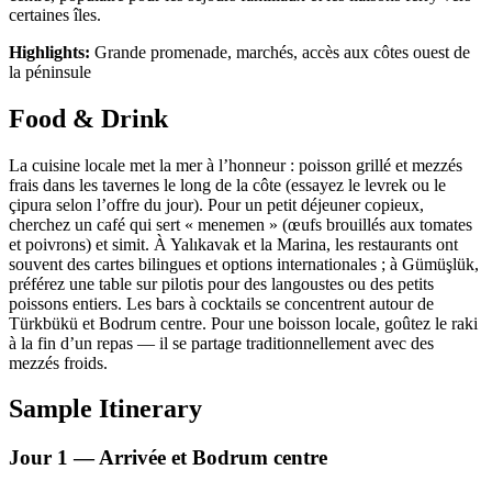
certaines îles.
Highlights:
Grande promenade, marchés, accès aux côtes ouest de
la péninsule
Food & Drink
La cuisine locale met la mer à l’honneur : poisson grillé et mezzés
frais dans les tavernes le long de la côte (essayez le levrek ou le
çipura selon l’offre du jour). Pour un petit déjeuner copieux,
cherchez un café qui sert « menemen » (œufs brouillés aux tomates
et poivrons) et simit. À Yalıkavak et la Marina, les restaurants ont
souvent des cartes bilingues et options internationales ; à Gümüşlük,
préférez une table sur pilotis pour des langoustes ou des petits
poissons entiers. Les bars à cocktails se concentrent autour de
Türkbükü et Bodrum centre. Pour une boisson locale, goûtez le raki
à la fin d’un repas — il se partage traditionnellement avec des
mezzés froids.
Sample Itinerary
Jour 1 — Arrivée et Bodrum centre