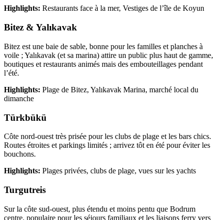
Highlights:
Restaurants face à la mer, Vestiges de l’île de Koyun
Bitez & Yalıkavak
Bitez est une baie de sable, bonne pour les familles et planches à
voile ; Yalıkavak (et sa marina) attire un public plus haut de gamme,
boutiques et restaurants animés mais des embouteillages pendant
l’été.
Highlights:
Plage de Bitez, Yalıkavak Marina, marché local du
dimanche
Türkbükü
Côte nord-ouest très prisée pour les clubs de plage et les bars chics.
Routes étroites et parkings limités ; arrivez tôt en été pour éviter les
bouchons.
Highlights:
Plages privées, clubs de plage, vues sur les yachts
Turgutreis
Sur la côte sud-ouest, plus étendu et moins pentu que Bodrum
centre, populaire pour les séjours familiaux et les liaisons ferry vers