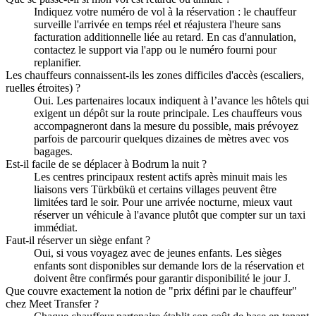
Indiquez votre numéro de vol à la réservation : le chauffeur
surveille l'arrivée en temps réel et réajustera l'heure sans
facturation additionnelle liée au retard. En cas d'annulation,
contactez le support via l'app ou le numéro fourni pour
replanifier.
Les chauffeurs connaissent-ils les zones difficiles d'accès (escaliers,
ruelles étroites) ?
Oui. Les partenaires locaux indiquent à l’avance les hôtels qui
exigent un dépôt sur la route principale. Les chauffeurs vous
accompagneront dans la mesure du possible, mais prévoyez
parfois de parcourir quelques dizaines de mètres avec vos
bagages.
Est‑il facile de se déplacer à Bodrum la nuit ?
Les centres principaux restent actifs après minuit mais les
liaisons vers Türkbükü et certains villages peuvent être
limitées tard le soir. Pour une arrivée nocturne, mieux vaut
réserver un véhicule à l'avance plutôt que compter sur un taxi
immédiat.
Faut‑il réserver un siège enfant ?
Oui, si vous voyagez avec de jeunes enfants. Les sièges
enfants sont disponibles sur demande lors de la réservation et
doivent être confirmés pour garantir disponibilité le jour J.
Que couvre exactement la notion de "prix défini par le chauffeur"
chez Meet Transfer ?