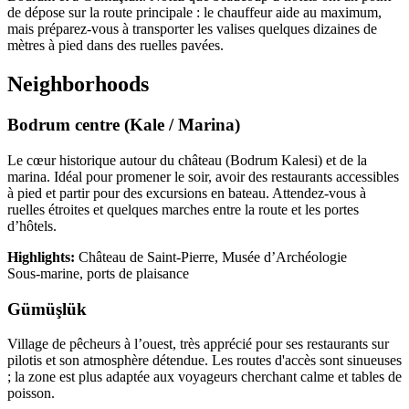
de dépose sur la route principale : le chauffeur aide au maximum,
mais préparez-vous à transporter les valises quelques dizaines de
mètres à pied dans des ruelles pavées.
Neighborhoods
Bodrum centre (Kale / Marina)
Le cœur historique autour du château (Bodrum Kalesi) et de la
marina. Idéal pour promener le soir, avoir des restaurants accessibles
à pied et partir pour des excursions en bateau. Attendez-vous à
ruelles étroites et quelques marches entre la route et les portes
d’hôtels.
Highlights:
Château de Saint‑Pierre, Musée d’Archéologie
Sous‑marine, ports de plaisance
Gümüşlük
Village de pêcheurs à l’ouest, très apprécié pour ses restaurants sur
pilotis et son atmosphère détendue. Les routes d'accès sont sinueuses
; la zone est plus adaptée aux voyageurs cherchant calme et tables de
poisson.