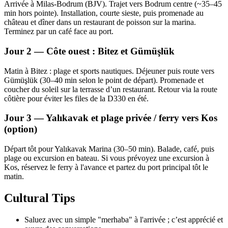
Arrivée à Milas‑Bodrum (BJV). Trajet vers Bodrum centre (~35–45
min hors pointe). Installation, courte sieste, puis promenade au
château et dîner dans un restaurant de poisson sur la marina.
Terminez par un café face au port.
Jour 2 — Côte ouest : Bitez et Gümüşlük
Matin à Bitez : plage et sports nautiques. Déjeuner puis route vers
Gümüşlük (30–40 min selon le point de départ). Promenade et
coucher du soleil sur la terrasse d’un restaurant. Retour via la route
côtière pour éviter les files de la D330 en été.
Jour 3 — Yalıkavak et plage privée / ferry vers Kos
(option)
Départ tôt pour Yalıkavak Marina (30–50 min). Balade, café, puis
plage ou excursion en bateau. Si vous prévoyez une excursion à
Kos, réservez le ferry à l'avance et partez du port principal tôt le
matin.
Cultural Tips
Saluez avec un simple "merhaba" à l'arrivée ; c’est apprécié et