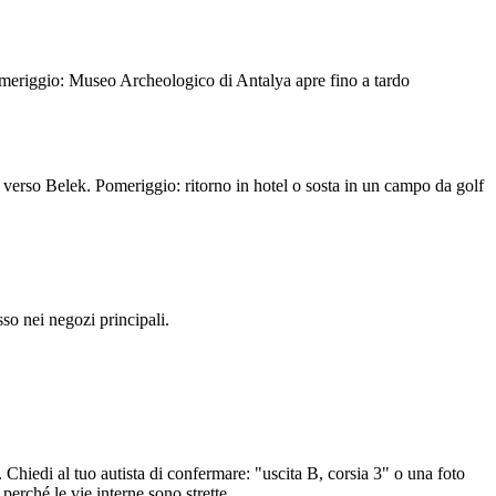
Pomeriggio: Museo Archeologico di Antalya apre fino a tardo
 verso Belek. Pomeriggio: ritorno in hotel o sosta in un campo da golf
sso nei negozi principali.
 Chiedi al tuo autista di confermare: "uscita B, corsia 3" o una foto
perché le vie interne sono strette.