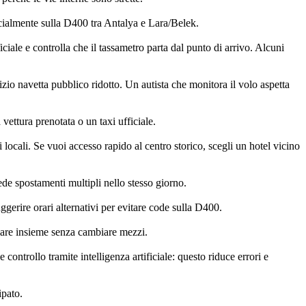
ecialmente sulla D400 tra Antalya e Lara/Belek.
ficiale e controlla che il tassametro parta dal punto di arrivo. Alcuni
izio navetta pubblico ridotto. Un autista che monitora il volo aspetta
vettura prenotata o un taxi ufficiale.
 locali. Se vuoi accesso rapido al centro storico, scegli un hotel vicino
ede spostamenti multipli nello stesso giorno.
gerire orari alternativi per evitare code sulla D400.
ggiare insieme senza cambiare mezzi.
controllo tramite intelligenza artificiale: questo riduce errori e
ipato.