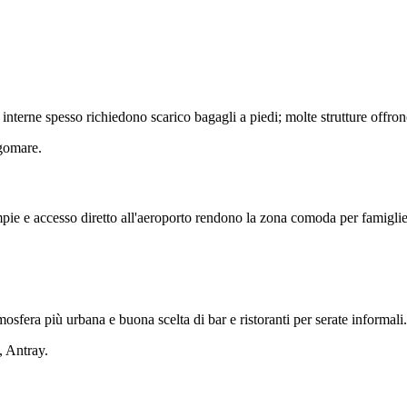
e interne spesso richiedono scarico bagagli a piedi; molte strutture offrono
ngomare.
ampie e accesso diretto all'aeroporto rendono la zona comoda per famiglie
mosfera più urbana e buona scelta di bar e ristoranti per serate informali.
, Antray.