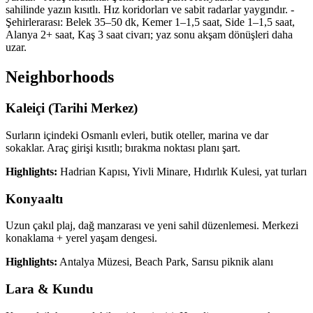
sahilinde yazın kısıtlı. Hız koridorları ve sabit radarlar yaygındır. -
Şehirlerarası: Belek 35–50 dk, Kemer 1–1,5 saat, Side 1–1,5 saat,
Alanya 2+ saat, Kaş 3 saat civarı; yaz sonu akşam dönüşleri daha
uzar.
Neighborhoods
Kaleiçi (Tarihi Merkez)
Surların içindeki Osmanlı evleri, butik oteller, marina ve dar
sokaklar. Araç girişi kısıtlı; bırakma noktası planı şart.
Highlights:
Hadrian Kapısı, Yivli Minare, Hıdırlık Kulesi, yat turları
Konyaaltı
Uzun çakıl plaj, dağ manzarası ve yeni sahil düzenlemesi. Merkezi
konaklama + yerel yaşam dengesi.
Highlights:
Antalya Müzesi, Beach Park, Sarısu piknik alanı
Lara & Kundu