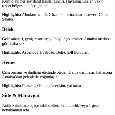
Kum plajlı her şey dahil tesisler zinciri. Havalimanına en yakın
resort bölgesi; aileler için pratik.
Highlights:
Altınkum sahili, Güzeloba restoranları, Lower Düden
Şelalesi
Belek
Golf sahaları, geniş resortlar, yıl boyu açık tesisler. Antalya merkeze
göre daha sakin.
Highlights:
Aspendos Tiyatrosu, Belek golf kulüpleri
Kemer
Çam ormanı ve dağların eteğinde oteller. Deniz derinleşir; haftasonu
Antalya’dan gelenlerle yoğunlaşır.
Highlights:
Phaselis, Olimpos’a erişim, yat turları
Side & Manavgat
Antik kalıntılarla iç içe sahil otelleri. Günübirlik veya 1 gece
konaklamalı rota.